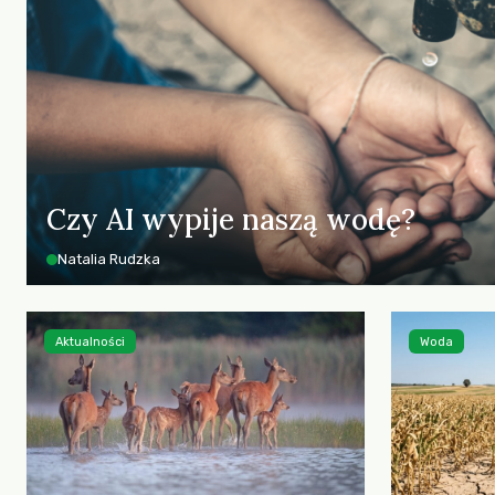
Czy AI wypije naszą wodę?
Natalia Rudzka
Aktualności
Woda