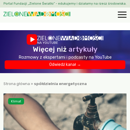
Portal Fundacji „Zielone Światło” - edukujemy i działamy na rzecz środowiska.
NA YOUTUBE
Więcej niż
artykuły
Rozmowy z ekspertami i podcasty na YouTube
Odwiedź kanał →
Strona główna
»
spółdzielnia energetyczna
Klimat