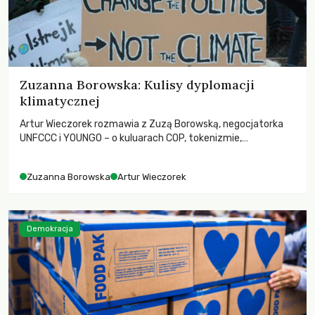
Zuzanna Borowska: Kulisy dyplomacji
klimatycznej
Artur Wieczorek rozmawia z Zuzą Borowską, negocjatorka
UNFCCC i YOUNGO – o kuluarach COP, tokenizmie,
różnorodności i nadziei pokładanej w ruchach klimatycznych
Zuzanna Borowska
Artur Wieczorek
Demokracja