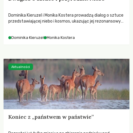
Dominika Kieruzel i Monika Kostera prowadzą dialog o sztuce
przedstawiającej niebo i kosmos, ukazując jej rezonansowy
wpływ na ludzką wrażliwość, odczuwanie przestrzeni oraz
relację z naturą.
Dominika Kieruzel
Monika Kostera
Aktualności
Koniec z „państwem w państwie”