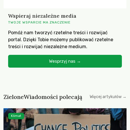
Wspieraj niezależne media
TWOJE WSPARCIE MA ZNACZENIE
Pomóż nam tworzyć rzetelne treści i rozwijać
portal. Dzięki Tobie możemy publikować rzetelne
treści i rozwijać niezależne medium.
Wesprzyj nas →
ZieloneWiadomości polecają
Więcej artykułów →
Klimat