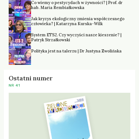
Co wiemy o pestycydach w żywności? | Prof. dr
hab. Maria Rembiałkowska
Jak kryzys ekologiczny zmienia współczesnego
człowieka? | Katarzyna Kurska-Wilk
System ETS2. Czy wyczyści nasze kieszenie? |
Patryk Strzałkowski
Polityka jest na talerzu | Dr Justyna Zwolińska
Ostatni numer
NR 41