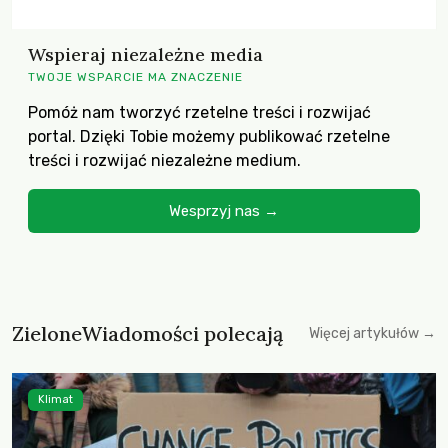
Wspieraj niezależne media
TWOJE WSPARCIE MA ZNACZENIE
Pomóż nam tworzyć rzetelne treści i rozwijać
portal. Dzięki Tobie możemy publikować rzetelne
treści i rozwijać niezależne medium.
Wesprzyj nas →
ZieloneWiadomości polecają
Więcej artykułów →
Klimat