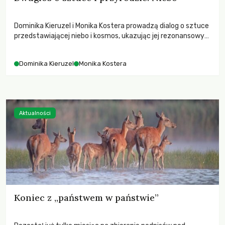
Dominika Kieruzel i Monika Kostera prowadzą dialog o sztuce
przedstawiającej niebo i kosmos, ukazując jej rezonansowy
wpływ na ludzką wrażliwość, odczuwanie przestrzeni oraz
relację z naturą.
Dominika Kieruzel
Monika Kostera
Aktualności
Koniec z „państwem w państwie”