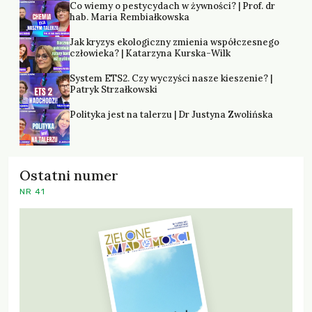
Co wiemy o pestycydach w żywności? | Prof. dr
hab. Maria Rembiałkowska
Jak kryzys ekologiczny zmienia współczesnego
człowieka? | Katarzyna Kurska-Wilk
System ETS2. Czy wyczyści nasze kieszenie? |
Patryk Strzałkowski
Polityka jest na talerzu | Dr Justyna Zwolińska
Ostatni numer
NR 41