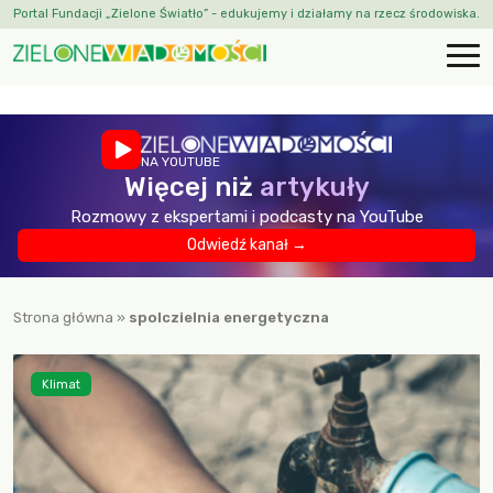
Portal Fundacji „Zielone Światło” - edukujemy i działamy na rzecz środowiska.
NA YOUTUBE
Więcej niż
artykuły
Rozmowy z ekspertami i podcasty na YouTube
Odwiedź kanał →
Strona główna
»
spolczielnia energetyczna
Klimat