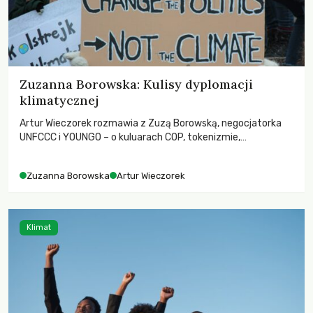
Zuzanna Borowska: Kulisy dyplomacji
klimatycznej
Artur Wieczorek rozmawia z Zuzą Borowską, negocjatorka
UNFCCC i YOUNGO – o kuluarach COP, tokenizmie,
różnorodności i nadziei pokładanej w ruchach klimatycznych
Zuzanna Borowska
Artur Wieczorek
Klimat