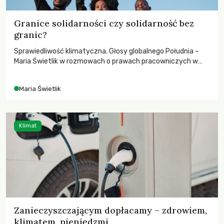
Granice solidarności czy solidarność bez
granic?
Sprawiedliwość klimatyczna. Głosy globalnego Południa –
Maria Świetlik w rozmowach o prawach pracowniczych w
czasach globalnych podziałów.
Maria Świetlik
Klimat
Zanieczyszczającym dopłacamy – zdrowiem,
klimatem, pieniędzmi