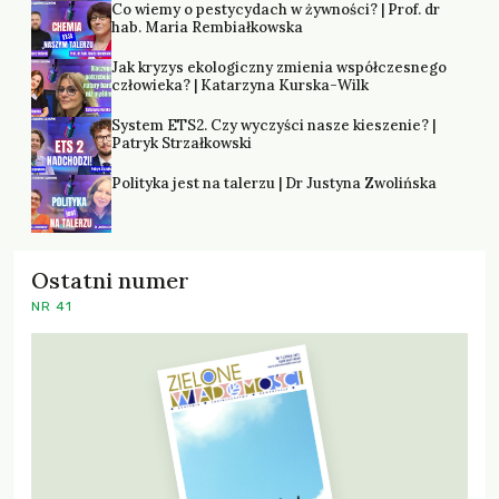
Co wiemy o pestycydach w żywności? | Prof. dr
hab. Maria Rembiałkowska
Jak kryzys ekologiczny zmienia współczesnego
człowieka? | Katarzyna Kurska-Wilk
System ETS2. Czy wyczyści nasze kieszenie? |
Patryk Strzałkowski
Polityka jest na talerzu | Dr Justyna Zwolińska
Ostatni numer
NR 41