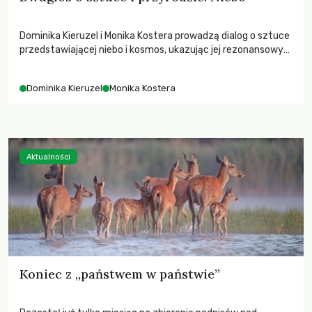
Dominika Kieruzel i Monika Kostera prowadzą dialog o sztuce
przedstawiającej niebo i kosmos, ukazując jej rezonansowy
wpływ na ludzką wrażliwość, odczuwanie przestrzeni oraz
relację z naturą.
Dominika Kieruzel
Monika Kostera
Aktualności
Koniec z „państwem w państwie”