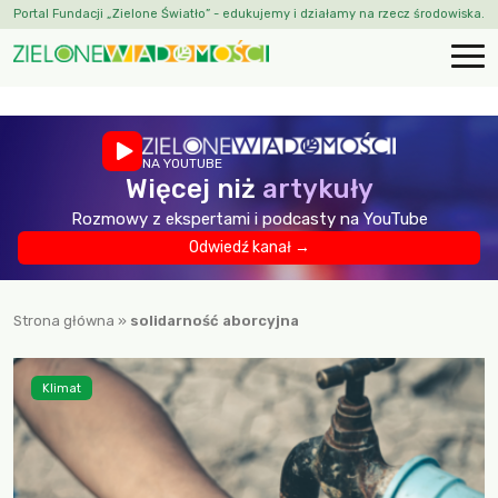
Portal Fundacji „Zielone Światło” - edukujemy i działamy na rzecz środowiska.
NA YOUTUBE
Więcej niż
artykuły
Rozmowy z ekspertami i podcasty na YouTube
Odwiedź kanał →
Strona główna
»
solidarność aborcyjna
Klimat