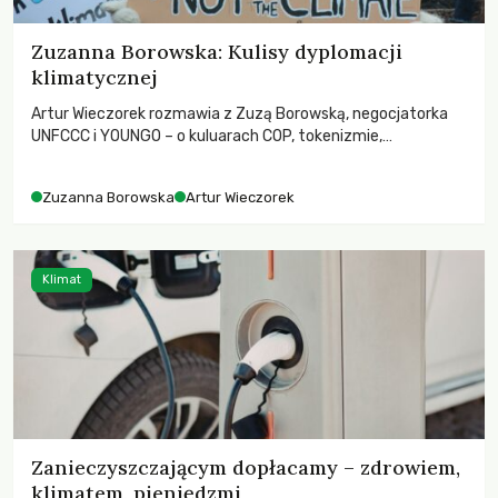
Zuzanna Borowska: Kulisy dyplomacji
klimatycznej
Artur Wieczorek rozmawia z Zuzą Borowską, negocjatorka
UNFCCC i YOUNGO – o kuluarach COP, tokenizmie,
różnorodności i nadziei pokładanej w ruchach klimatycznych
Zuzanna Borowska
Artur Wieczorek
Klimat
Zanieczyszczającym dopłacamy – zdrowiem,
klimatem, pieniędzmi