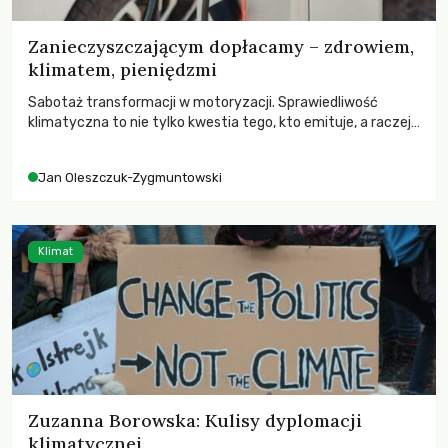
Zanieczyszczającym dopłacamy – zdrowiem,
klimatem, pieniędzmi
Sabotaż transformacji w motoryzacji. Sprawiedliwość
klimatyczna to nie tylko kwestia tego, kto emituje, a raczej
– kto ponosi konsekwencje globalnego ocieplenia.
Jan Oleszczuk-Zygmuntowski
Klimat
Zuzanna Borowska: Kulisy dyplomacji
klimatycznej