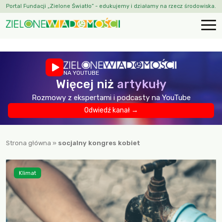
Portal Fundacji „Zielone Światło” - edukujemy i działamy na rzecz środowiska.
NA YOUTUBE
Więcej niż
artykuły
Rozmowy z ekspertami i podcasty na YouTube
Odwiedź kanał →
Strona główna
»
socjalny kongres kobiet
Klimat