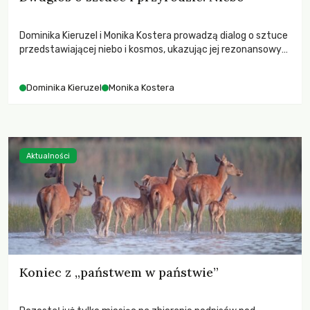
Dominika Kieruzel i Monika Kostera prowadzą dialog o sztuce
przedstawiającej niebo i kosmos, ukazując jej rezonansowy
wpływ na ludzką wrażliwość, odczuwanie przestrzeni oraz
relację z naturą.
Dominika Kieruzel
Monika Kostera
Aktualności
Koniec z „państwem w państwie”