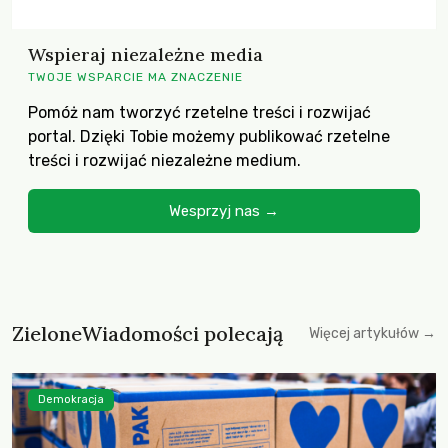
Wspieraj niezależne media
TWOJE WSPARCIE MA ZNACZENIE
Pomóż nam tworzyć rzetelne treści i rozwijać
portal. Dzięki Tobie możemy publikować rzetelne
treści i rozwijać niezależne medium.
Wesprzyj nas →
ZieloneWiadomości polecają
Więcej artykułów →
Demokracja