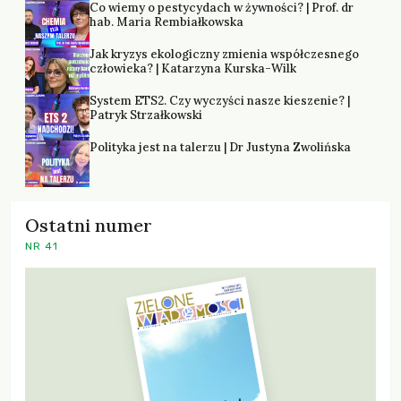
Co wiemy o pestycydach w żywności? | Prof. dr
hab. Maria Rembiałkowska
Jak kryzys ekologiczny zmienia współczesnego
człowieka? | Katarzyna Kurska-Wilk
System ETS2. Czy wyczyści nasze kieszenie? |
Patryk Strzałkowski
Polityka jest na talerzu | Dr Justyna Zwolińska
Ostatni numer
NR 41