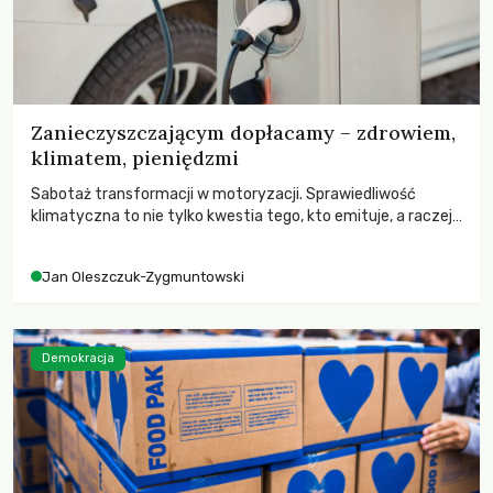
Zanieczyszczającym dopłacamy – zdrowiem,
klimatem, pieniędzmi
Sabotaż transformacji w motoryzacji. Sprawiedliwość
klimatyczna to nie tylko kwestia tego, kto emituje, a raczej
– kto ponosi konsekwencje globalnego ocieplenia.
Jan Oleszczuk-Zygmuntowski
Demokracja