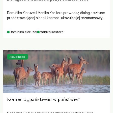
Dominika Kieruzel i Monika Kostera prowadzą dialog o sztuce
przedstawiającej niebo i kosmos, ukazując jej rezonansowy
wpływ na ludzką wrażliwość, odczuwanie przestrzeni oraz
relację z naturą.
Dominika Kieruzel
Monika Kostera
Aktualności
Koniec z „państwem w państwie”