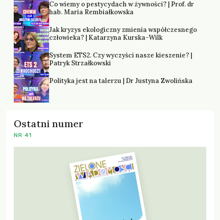
Co wiemy o pestycydach w żywności? | Prof. dr
hab. Maria Rembiałkowska
Jak kryzys ekologiczny zmienia współczesnego
człowieka? | Katarzyna Kurska-Wilk
System ETS2. Czy wyczyści nasze kieszenie? |
Patryk Strzałkowski
Polityka jest na talerzu | Dr Justyna Zwolińska
Ostatni numer
NR 41