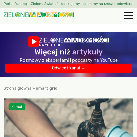
Portal Fundacji „Zielone Światło” - edukujemy i działamy na rzecz środowiska.
NA YOUTUBE
Więcej niż
artykuły
Rozmowy z ekspertami i podcasty na YouTube
Odwiedź kanał →
Strona główna
»
smart grid
Klimat