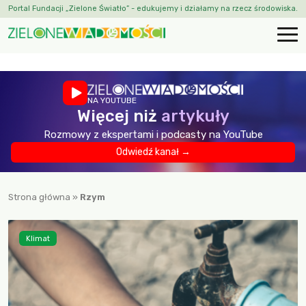
Portal Fundacji „Zielone Światło” - edukujemy i działamy na rzecz środowiska.
NA YOUTUBE
Więcej niż
artykuły
Rozmowy z ekspertami i podcasty na YouTube
Odwiedź kanał →
Strona główna
»
Rzym
Klimat