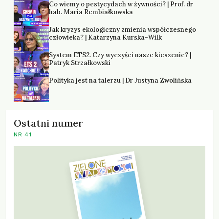
Co wiemy o pestycydach w żywności? | Prof. dr
hab. Maria Rembiałkowska
Jak kryzys ekologiczny zmienia współczesnego
człowieka? | Katarzyna Kurska-Wilk
System ETS2. Czy wyczyści nasze kieszenie? |
Patryk Strzałkowski
Polityka jest na talerzu | Dr Justyna Zwolińska
Ostatni numer
NR 41