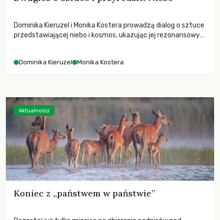
Dominika Kieruzel i Monika Kostera prowadzą dialog o sztuce
przedstawiającej niebo i kosmos, ukazując jej rezonansowy
wpływ na ludzką wrażliwość, odczuwanie przestrzeni oraz
relację z naturą.
Dominika Kieruzel
Monika Kostera
Aktualności
Koniec z „państwem w państwie”