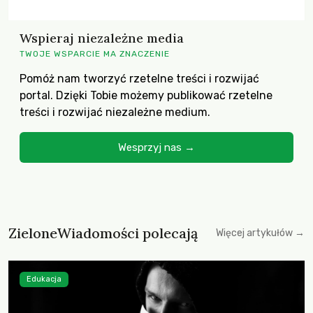
Wspieraj niezależne media
TWOJE WSPARCIE MA ZNACZENIE
Pomóż nam tworzyć rzetelne treści i rozwijać
portal. Dzięki Tobie możemy publikować rzetelne
treści i rozwijać niezależne medium.
Wesprzyj nas →
ZieloneWiadomości polecają
Więcej artykułów →
Edukacja