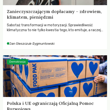
Zanieczyszczającym dopłacamy – zdrowiem,
klimatem, pieniędzmi
Sabotaż transformacji w motoryzacji. Sprawiedliwość
klimatyczna to nie tylko kwestia tego, kto emituje, a raczej
– kto ponosi konsekwencje globalnego ocieplenia.
Jan Oleszczuk-Zygmuntowski
Demokracja
Polska i UE ograniczają Oficjalną Pomoc
Rozwojową