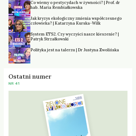
Co wiemy o pestycydach w żywności? | Prof. dr
hab. Maria Rembiałkowska
Jak kryzys ekologiczny zmienia współczesnego
człowieka? | Katarzyna Kurska-Wilk
System ETS2. Czy wyczyści nasze kieszenie? |
Patryk Strzałkowski
Polityka jest na talerzu | Dr Justyna Zwolińska
Ostatni numer
NR 41