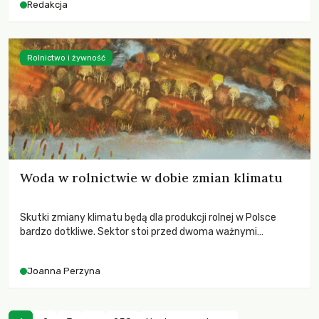
Redakcja
Rolnictwo i żywność
Woda w rolnictwie w dobie zmian klimatu
Skutki zmiany klimatu będą dla produkcji rolnej w Polsce
bardzo dotkliwe. Sektor stoi przed dwoma ważnymi
wyzwaniami – potrzebą redukcji emisji gazów cieplarnianych
oraz koniecznością prowadzenia działań adaptacyjnych do
Joanna Perzyna
zachodzących zmian klimatycznych. Wymagać to będzie
przedefiniowania podejścia do produkcji rolnej opartego
niemal wyłącznie o kryterium zysku ekonomicznego.