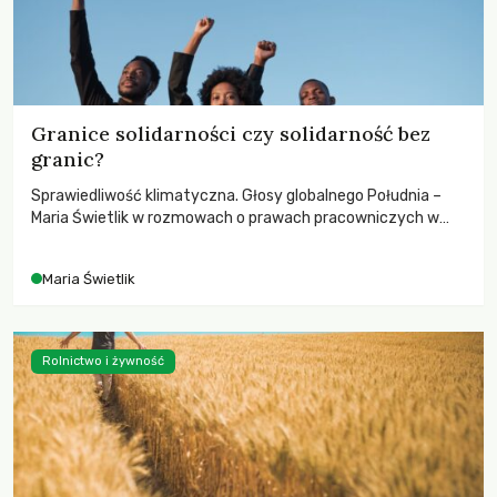
Granice solidarności czy solidarność bez
granic?
Sprawiedliwość klimatyczna. Głosy globalnego Południa –
Maria Świetlik w rozmowach o prawach pracowniczych w
czasach globalnych podziałów.
Maria Świetlik
Rolnictwo i żywność