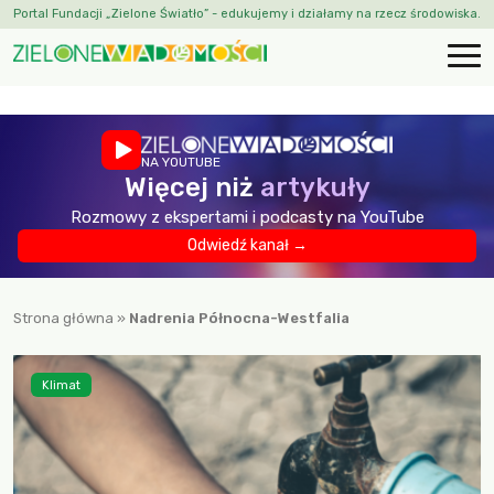
Portal Fundacji „Zielone Światło” - edukujemy i działamy na rzecz środowiska.
NA YOUTUBE
Więcej niż
artykuły
Rozmowy z ekspertami i podcasty na YouTube
Odwiedź kanał →
Strona główna
»
Nadrenia Północna-Westfalia
Klimat