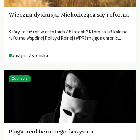
Wieczna dyskusja. Niekończąca się reforma
Który to już raz w ostatnich 35 latach? Która to już kolejna
reforma Wspólnej Polityki Rolnej (WPR) mająca chronić
rolników i odpowiadać na potrzeby społeczne?
Justyna Zwolińska
Edukacja
Plaga neoliberalnego faszyzmu