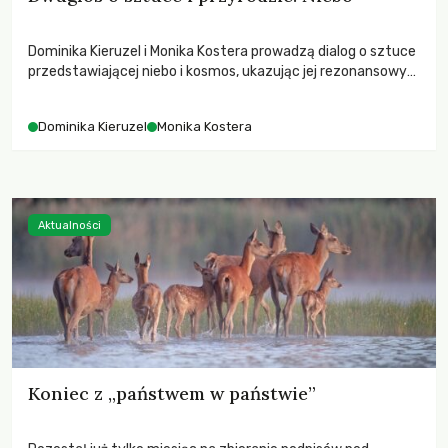
Dominika Kieruzel i Monika Kostera prowadzą dialog o sztuce
przedstawiającej niebo i kosmos, ukazując jej rezonansowy
wpływ na ludzką wrażliwość, odczuwanie przestrzeni oraz
relację z naturą.
Dominika Kieruzel
Monika Kostera
Aktualności
Koniec z „państwem w państwie”