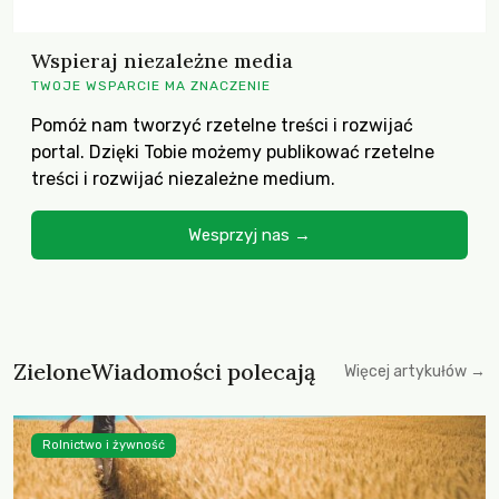
Wspieraj niezależne media
TWOJE WSPARCIE MA ZNACZENIE
Pomóż nam tworzyć rzetelne treści i rozwijać
portal. Dzięki Tobie możemy publikować rzetelne
treści i rozwijać niezależne medium.
Wesprzyj nas →
ZieloneWiadomości polecają
Więcej artykułów →
Rolnictwo i żywność