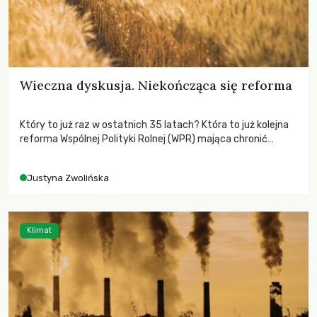
Wieczna dyskusja. Niekończąca się reforma
Który to już raz w ostatnich 35 latach? Która to już kolejna
reforma Wspólnej Polityki Rolnej (WPR) mająca chronić
rolników i odpowiadać na potrzeby społeczne?
Justyna Zwolińska
Klimat