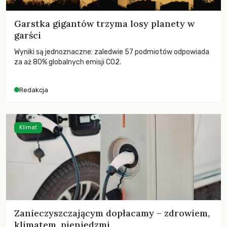
Garstka gigantów trzyma losy planety w
garści
Wyniki są jednoznaczne: zaledwie 57 podmiotów odpowiada
za aż 80% globalnych emisji CO2.
Redakcja
Klimat
Zanieczyszczającym dopłacamy – zdrowiem,
klimatem, pieniędzmi