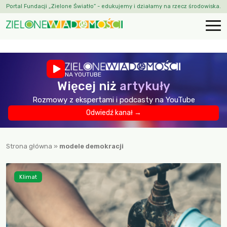
Portal Fundacji „Zielone Światło” - edukujemy i działamy na rzecz środowiska.
NA YOUTUBE
Więcej niż
artykuły
Rozmowy z ekspertami i podcasty na YouTube
Odwiedź kanał →
Strona główna
»
modele demokracji
Klimat