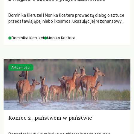
Dominika Kieruzel i Monika Kostera prowadzą dialog o sztuce
przedstawiającej niebo i kosmos, ukazując jej rezonansowy
wpływ na ludzką wrażliwość, odczuwanie przestrzeni oraz
relację z naturą.
Dominika Kieruzel
Monika Kostera
Aktualności
Koniec z „państwem w państwie”