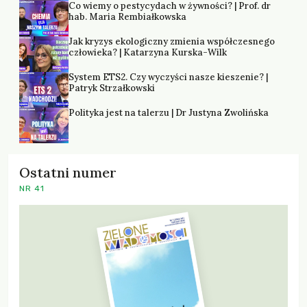
Co wiemy o pestycydach w żywności? | Prof. dr
hab. Maria Rembiałkowska
Jak kryzys ekologiczny zmienia współczesnego
człowieka? | Katarzyna Kurska-Wilk
System ETS2. Czy wyczyści nasze kieszenie? |
Patryk Strzałkowski
Polityka jest na talerzu | Dr Justyna Zwolińska
Ostatni numer
NR 41