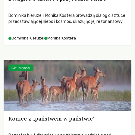
Dominika Kieruzel i Monika Kostera prowadzą dialog o sztuce
przedstawiającej niebo i kosmos, ukazując jej rezonansowy
wpływ na ludzką wrażliwość, odczuwanie przestrzeni oraz
relację z naturą.
Dominika Kieruzel
Monika Kostera
Aktualności
Koniec z „państwem w państwie”