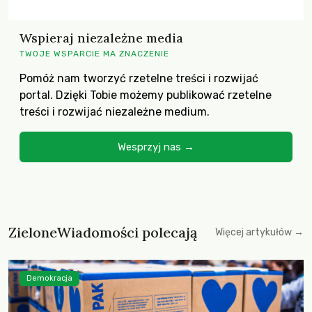
Wspieraj niezależne media
TWOJE WSPARCIE MA ZNACZENIE
Pomóż nam tworzyć rzetelne treści i rozwijać
portal. Dzięki Tobie możemy publikować rzetelne
treści i rozwijać niezależne medium.
Wesprzyj nas →
ZieloneWiadomości polecają
Więcej artykułów →
Demokracja