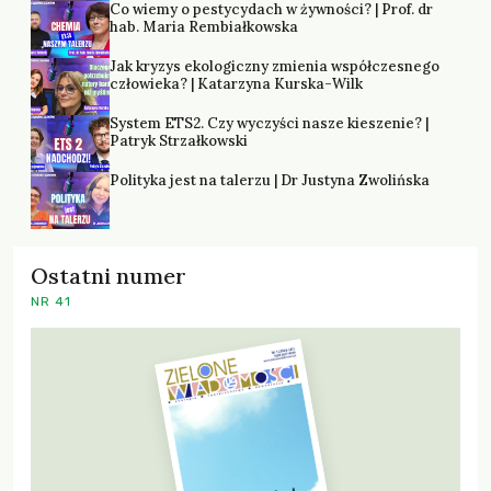
Co wiemy o pestycydach w żywności? | Prof. dr
hab. Maria Rembiałkowska
Jak kryzys ekologiczny zmienia współczesnego
człowieka? | Katarzyna Kurska-Wilk
System ETS2. Czy wyczyści nasze kieszenie? |
Patryk Strzałkowski
Polityka jest na talerzu | Dr Justyna Zwolińska
Ostatni numer
NR 41