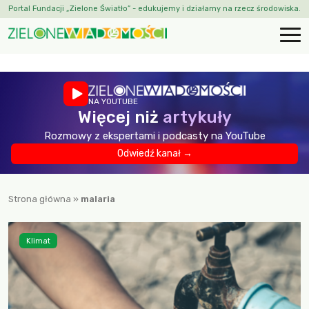
Portal Fundacji „Zielone Światło” - edukujemy i działamy na rzecz środowiska.
NA YOUTUBE
Więcej niż
artykuły
Rozmowy z ekspertami i podcasty na YouTube
Odwiedź kanał →
Strona główna
»
malaria
Klimat