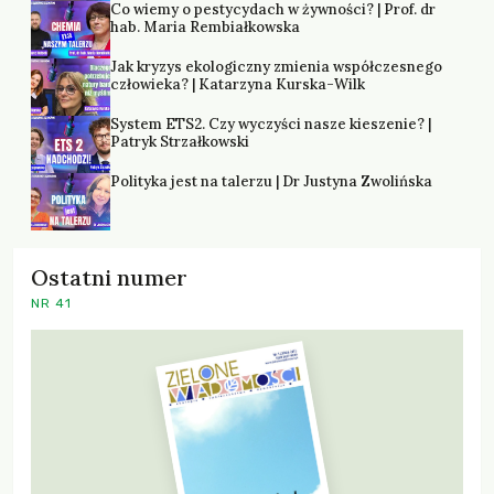
Co wiemy o pestycydach w żywności? | Prof. dr
hab. Maria Rembiałkowska
Jak kryzys ekologiczny zmienia współczesnego
człowieka? | Katarzyna Kurska-Wilk
System ETS2. Czy wyczyści nasze kieszenie? |
Patryk Strzałkowski
Polityka jest na talerzu | Dr Justyna Zwolińska
Ostatni numer
NR 41