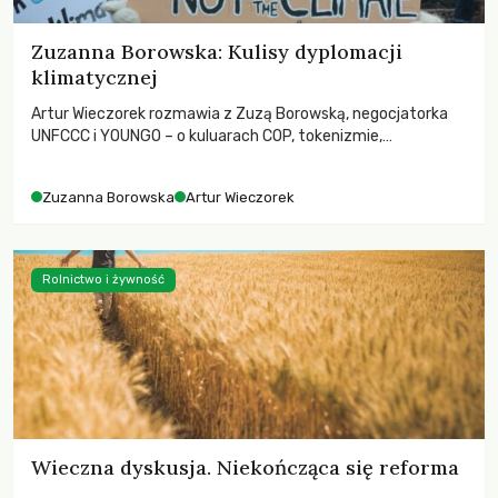
Zuzanna Borowska: Kulisy dyplomacji
klimatycznej
Artur Wieczorek rozmawia z Zuzą Borowską, negocjatorka
UNFCCC i YOUNGO – o kuluarach COP, tokenizmie,
różnorodności i nadziei pokładanej w ruchach klimatycznych
Zuzanna Borowska
Artur Wieczorek
Rolnictwo i żywność
Wieczna dyskusja. Niekończąca się reforma