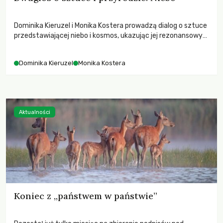
Dominika Kieruzel i Monika Kostera prowadzą dialog o sztuce
przedstawiającej niebo i kosmos, ukazując jej rezonansowy
wpływ na ludzką wrażliwość, odczuwanie przestrzeni oraz
relację z naturą.
Dominika Kieruzel
Monika Kostera
Aktualności
Koniec z „państwem w państwie”