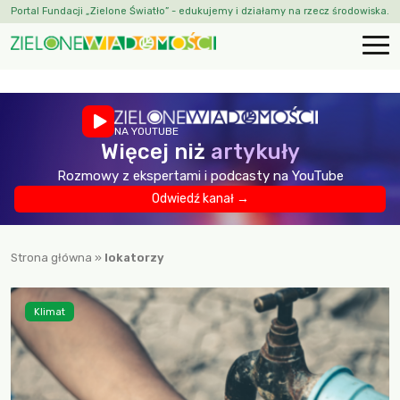
Portal Fundacji „Zielone Światło” - edukujemy i działamy na rzecz środowiska.
NA YOUTUBE
Więcej niż
artykuły
Rozmowy z ekspertami i podcasty na YouTube
Odwiedź kanał →
Strona główna
»
lokatorzy
Klimat