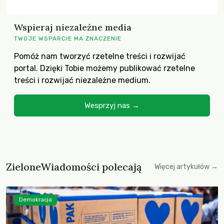
Wspieraj niezależne media
TWOJE WSPARCIE MA ZNACZENIE
Pomóż nam tworzyć rzetelne treści i rozwijać
portal. Dzięki Tobie możemy publikować rzetelne
treści i rozwijać niezależne medium.
Wesprzyj nas →
ZieloneWiadomości polecają
Więcej artykułów →
Demokracja