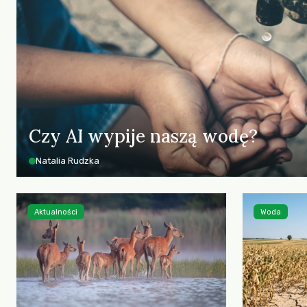
Czy AI wypije naszą wodę?
Natalia Rudzka
Aktualności
Woda