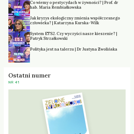
Co wiemy o pestycydach w żywności? | Prof. dr
hab. Maria Rembiałkowska
Jak kryzys ekologiczny zmienia współczesnego
człowieka? | Katarzyna Kurska-Wilk
System ETS2. Czy wyczyści nasze kieszenie? |
Patryk Strzałkowski
Polityka jest na talerzu | Dr Justyna Zwolińska
Ostatni numer
NR 41