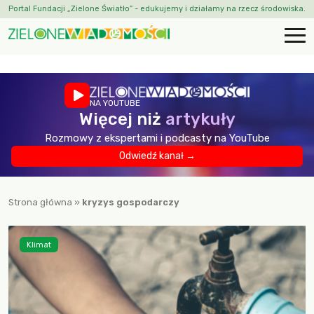
Portal Fundacji „Zielone Światło” - edukujemy i działamy na rzecz środowiska.
NA YOUTUBE
Więcej niż
artykuły
Rozmowy z ekspertami i podcasty na YouTube
Odwiedź kanał →
Strona główna
»
kryzys gospodarczy
Klimat