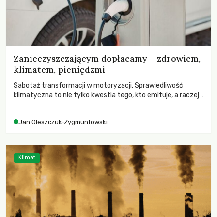
Zanieczyszczającym dopłacamy – zdrowiem,
klimatem, pieniędzmi
Sabotaż transformacji w motoryzacji. Sprawiedliwość
klimatyczna to nie tylko kwestia tego, kto emituje, a raczej
– kto ponosi konsekwencje globalnego ocieplenia.
Jan Oleszczuk-Zygmuntowski
Klimat