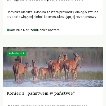
Dominika Kieruzel i Monika Kostera prowadzą dialog o sztuce
przedstawiającej niebo i kosmos, ukazując jej rezonansowy
wpływ na ludzką wrażliwość, odczuwanie przestrzeni oraz
relację z naturą.
Dominika Kieruzel
Monika Kostera
Aktualności
Koniec z „państwem w państwie”