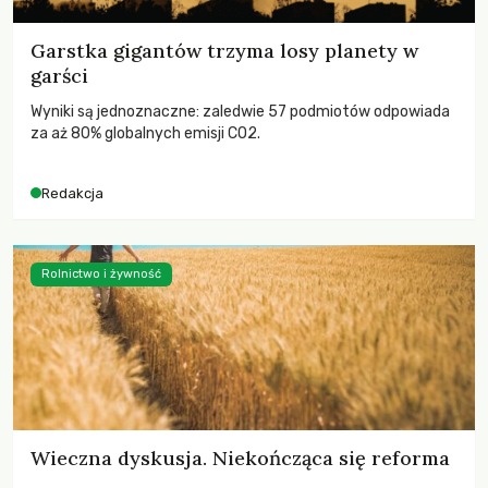
Garstka gigantów trzyma losy planety w
garści
Wyniki są jednoznaczne: zaledwie 57 podmiotów odpowiada
za aż 80% globalnych emisji CO2.
Redakcja
Rolnictwo i żywność
Wieczna dyskusja. Niekończąca się reforma