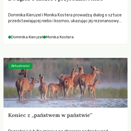
Dominika Kieruzel i Monika Kostera prowadzą dialog o sztuce
przedstawiającej niebo i kosmos, ukazując jej rezonansowy
wpływ na ludzką wrażliwość, odczuwanie przestrzeni oraz
relację z naturą.
Dominika Kieruzel
Monika Kostera
Aktualności
Koniec z „państwem w państwie”