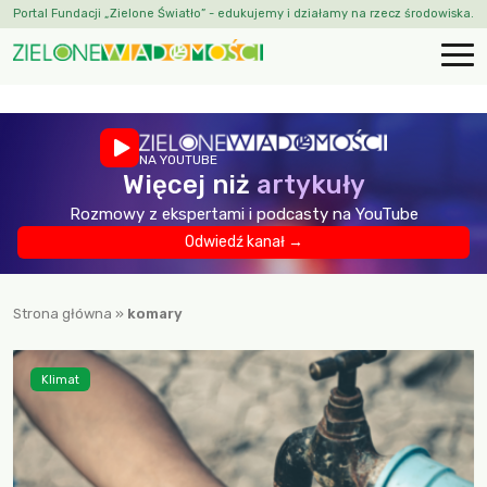
Portal Fundacji „Zielone Światło” - edukujemy i działamy na rzecz środowiska.
NA YOUTUBE
Więcej niż
artykuły
Rozmowy z ekspertami i podcasty na YouTube
Odwiedź kanał →
Strona główna
»
komary
Klimat