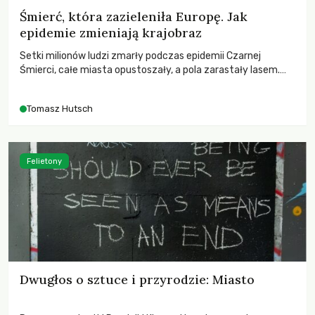
Śmierć, która zazieleniła Europę. Jak
epidemie zmieniają krajobraz
Setki milionów ludzi zmarły podczas epidemii Czarnej
Śmierci, całe miasta opustoszały, a pola zarastały lasem.
Gdy pierwsze liście nowych dębów rozwijały się na włoskich
wzgórzach, Europa dopiero podnosiła się po jednej z
Tomasz Hutsch
największych katastrof w swoich dziejach.
Felietony
Dwugłos o sztuce i przyrodzie: Miasto