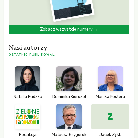
Zobacz wszystkie numery →
Nasi autorzy
OSTATNIO PUBLIKOWALI
Natalia Rudzka
Dominika Kieruzel
Monika Kostera
Z
Redakcja
Mateusz Grygoruk
Jacek Zyśk