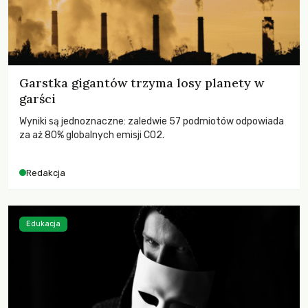
Garstka gigantów trzyma losy planety w
garści
Wyniki są jednoznaczne: zaledwie 57 podmiotów odpowiada
za aż 80% globalnych emisji CO2.
Redakcja
Edukacja