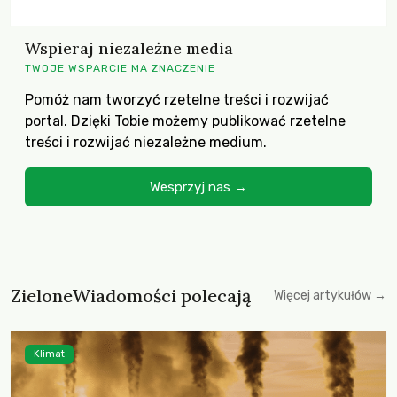
Wspieraj niezależne media
TWOJE WSPARCIE MA ZNACZENIE
Pomóż nam tworzyć rzetelne treści i rozwijać
portal. Dzięki Tobie możemy publikować rzetelne
treści i rozwijać niezależne medium.
Wesprzyj nas →
ZieloneWiadomości polecają
Więcej artykułów →
Klimat