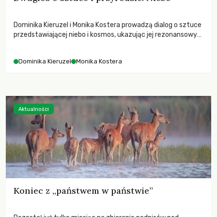
Dominika Kieruzel i Monika Kostera prowadzą dialog o sztuce
przedstawiającej niebo i kosmos, ukazując jej rezonansowy
wpływ na ludzką wrażliwość, odczuwanie przestrzeni oraz
relację z naturą.
Dominika Kieruzel
Monika Kostera
Aktualności
Koniec z „państwem w państwie”