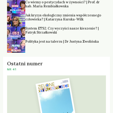
Co wiemy o pestycydach w żywności? | Prof. dr
hab. Maria Rembiałkowska
Jak kryzys ekologiczny zmienia współczesnego
człowieka? | Katarzyna Kurska-Wilk
System ETS2. Czy wyczyści nasze kieszenie? |
Patryk Strzałkowski
Polityka jest na talerzu | Dr Justyna Zwolińska
Ostatni numer
NR 41