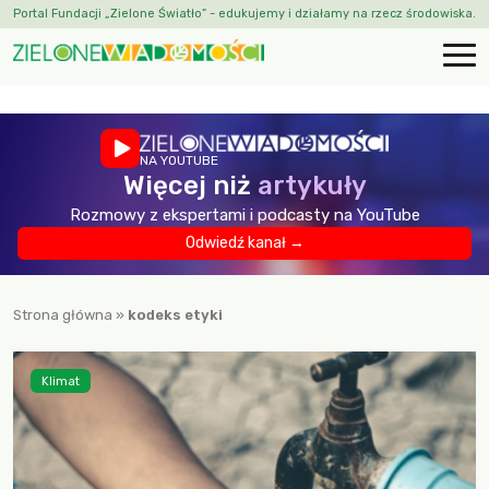
Portal Fundacji „Zielone Światło” - edukujemy i działamy na rzecz środowiska.
NA YOUTUBE
Więcej niż
artykuły
Rozmowy z ekspertami i podcasty na YouTube
Odwiedź kanał →
Strona główna
»
kodeks etyki
Klimat