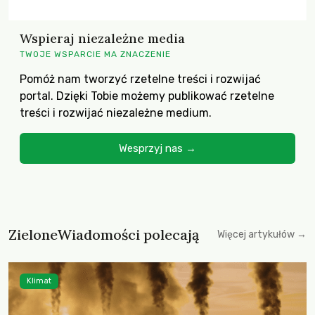
Wspieraj niezależne media
TWOJE WSPARCIE MA ZNACZENIE
Pomóż nam tworzyć rzetelne treści i rozwijać
portal. Dzięki Tobie możemy publikować rzetelne
treści i rozwijać niezależne medium.
Wesprzyj nas →
ZieloneWiadomości polecają
Więcej artykułów →
Klimat