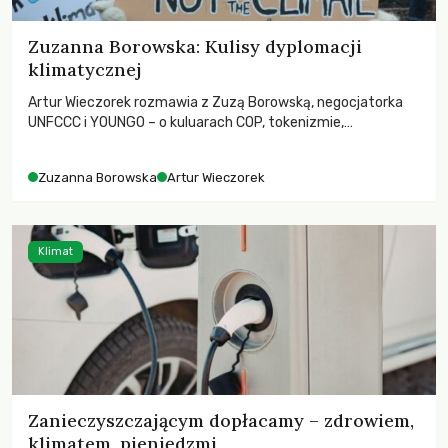
Zuzanna Borowska: Kulisy dyplomacji
klimatycznej
Artur Wieczorek rozmawia z Zuzą Borowską, negocjatorka
UNFCCC i YOUNGO – o kuluarach COP, tokenizmie,
różnorodności i nadziei pokładanej w ruchach klimatycznych
Zuzanna Borowska
Artur Wieczorek
Klimat
Zanieczyszczającym dopłacamy – zdrowiem,
klimatem, pieniędzmi