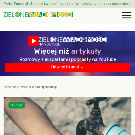
Portal Fundacji „Zielone Światło” - edukujemy i działamy na rzecz środowiska.
NA YOUTUBE
Więcej niż
artykuły
Rozmowy z ekspertami i podcasty na YouTube
Odwiedź kanał →
Strona główna
»
happening
Klimat