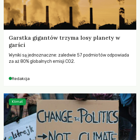
Garstka gigantów trzyma losy planety w
garści
Wyniki są jednoznaczne: zaledwie 57 podmiotów odpowiada
za aż 80% globalnych emisji CO2.
Redakcja
Klimat