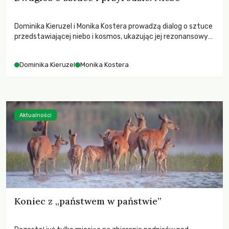
Dominika Kieruzel i Monika Kostera prowadzą dialog o sztuce
przedstawiającej niebo i kosmos, ukazując jej rezonansowy
wpływ na ludzką wrażliwość, odczuwanie przestrzeni oraz
relację z naturą.
Dominika Kieruzel
Monika Kostera
Aktualności
Koniec z „państwem w państwie”