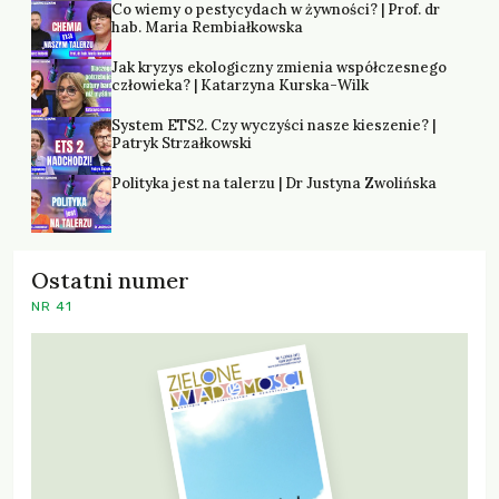
Co wiemy o pestycydach w żywności? | Prof. dr
hab. Maria Rembiałkowska
Jak kryzys ekologiczny zmienia współczesnego
człowieka? | Katarzyna Kurska-Wilk
System ETS2. Czy wyczyści nasze kieszenie? |
Patryk Strzałkowski
Polityka jest na talerzu | Dr Justyna Zwolińska
Ostatni numer
NR 41