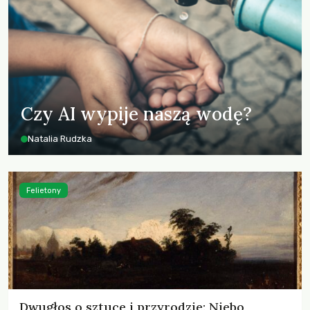
Czy AI wypije naszą wodę?
Natalia Rudzka
Felietony
Dwugłos o sztuce i przyrodzie: Niebo