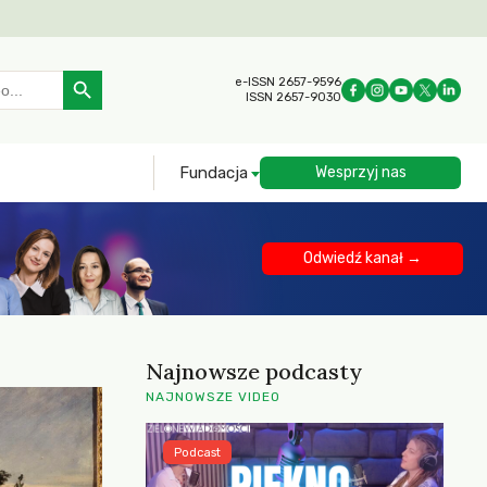
Search Button
e-ISSN 2657-9596
ISSN 2657-9030
Fundacja
Wesprzyj nas
Odwiedź kanał →
Najnowsze podcasty
NAJNOWSZE VIDEO
Podcast