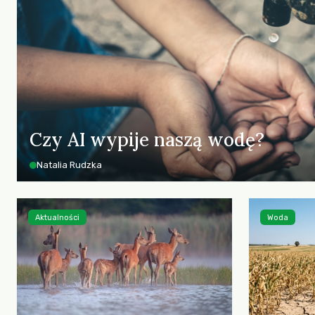
Czy AI wypije naszą wodę?
Natalia Rudzka
Aktualności
Woda