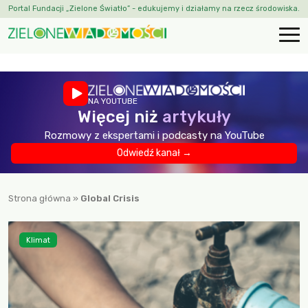
Portal Fundacji „Zielone Światło” - edukujemy i działamy na rzecz środowiska.
NA YOUTUBE
Więcej niż
artykuły
Rozmowy z ekspertami i podcasty na YouTube
Odwiedź kanał →
Strona główna
»
Global Crisis
Klimat