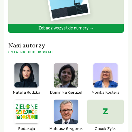
Zobacz wszystkie numery →
Nasi autorzy
OSTATNIO PUBLIKOWALI
Natalia Rudzka
Dominika Kieruzel
Monika Kostera
Z
Redakcja
Mateusz Grygoruk
Jacek Zyśk