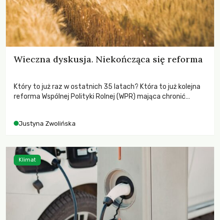
Wieczna dyskusja. Niekończąca się reforma
Który to już raz w ostatnich 35 latach? Która to już kolejna
reforma Wspólnej Polityki Rolnej (WPR) mająca chronić
rolników i odpowiadać na potrzeby społeczne?
Justyna Zwolińska
Klimat