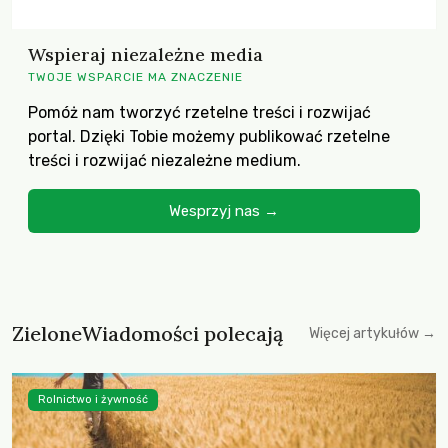
Wspieraj niezależne media
TWOJE WSPARCIE MA ZNACZENIE
Pomóż nam tworzyć rzetelne treści i rozwijać
portal. Dzięki Tobie możemy publikować rzetelne
treści i rozwijać niezależne medium.
Wesprzyj nas →
ZieloneWiadomości polecają
Więcej artykułów →
Rolnictwo i żywność