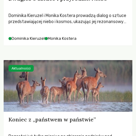
Dominika Kieruzel i Monika Kostera prowadzą dialog o sztuce
przedstawiającej niebo i kosmos, ukazując jej rezonansowy
wpływ na ludzką wrażliwość, odczuwanie przestrzeni oraz
relację z naturą.
Dominika Kieruzel
Monika Kostera
Aktualności
Koniec z „państwem w państwie”