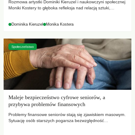
Rozmowa artystki Dominiki Kieruzel i naukowczyni społecznej
Moniki Kostery to głęboka refleksja nad relacją sztuki,
przyrody oraz człowieka w przestrzeni współczesnego miasta.
Dominika Kieruzel
Monika Kostera
Społeczeństwo
Maleje bezpieczeństwo cyfrowe seniorów, a
przybywa problemów finansowych
Problemy finansowe seniorów stają się zjawiskiem masowym.
Sytuację osób starszych pogarsza bezwzględność
cyberprzestępców.