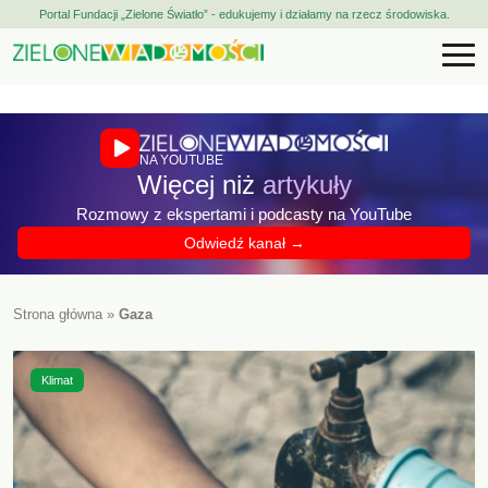
Portal Fundacji „Zielone Światło” - edukujemy i działamy na rzecz środowiska.
NA YOUTUBE
Więcej niż
artykuły
Rozmowy z ekspertami i podcasty na YouTube
Odwiedź kanał →
Strona główna
»
Gaza
Klimat