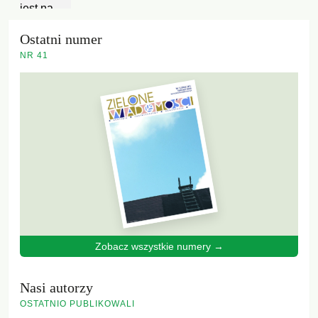
Ostatni numer
NR 41
Zobacz wszystkie numery →
Nasi autorzy
OSTATNIO PUBLIKOWALI