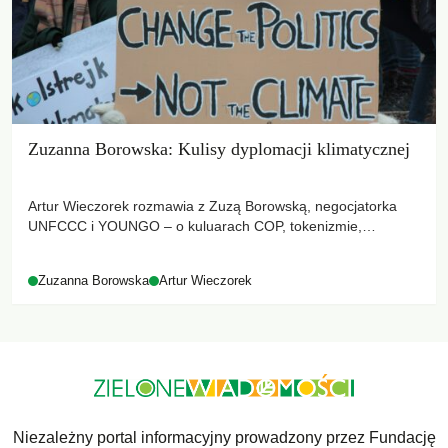
Zuzanna Borowska: Kulisy dyplomacji klimatycznej
Artur Wieczorek rozmawia z Zuzą Borowską, negocjatorka
UNFCCC i YOUNGO – o kuluarach COP, tokenizmie,
różnorodności i nadziei pokładanej w ruchach klimatycznych
Zuzanna Borowska
Artur Wieczorek
Niezależny portal informacyjny prowadzony przez Fundację