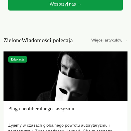
Wesprzyj nas →
ZieloneWiadomości polecają
Więcej artykułów →
Edukacja
Plaga neoliberalnego faszyzmu
Żyjemy w czasach globalnego powrotu autorytaryzmu i