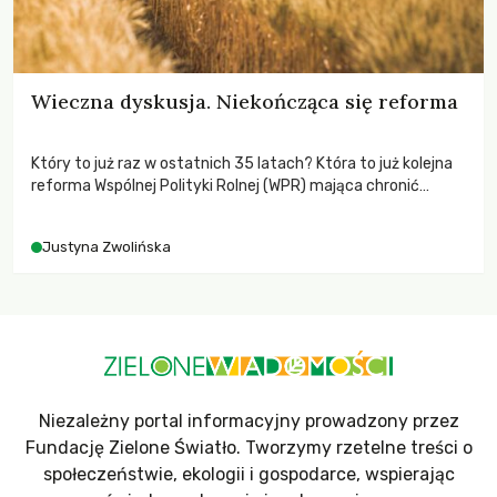
Wieczna dyskusja. Niekończąca się reforma
Który to już raz w ostatnich 35 latach? Która to już kolejna
reforma Wspólnej Polityki Rolnej (WPR) mająca chronić
rolników i odpowiadać na potrzeby społeczne?
Justyna Zwolińska
Niezależny portal informacyjny prowadzony przez
Fundację Zielone Światło. Tworzymy rzetelne treści o
społeczeństwie, ekologii i gospodarce, wspierając