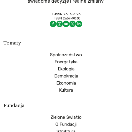
świadome decyzje i realne zmiany.
e-ISSN 2657-9596
ISSN 2657-9030
Tematy
Społeczeństwo
Energetyka
Ekologia
Demokracja
Ekonomia
Kultura
Fundacja
Zielone Światło
O Fundacji
Struktura