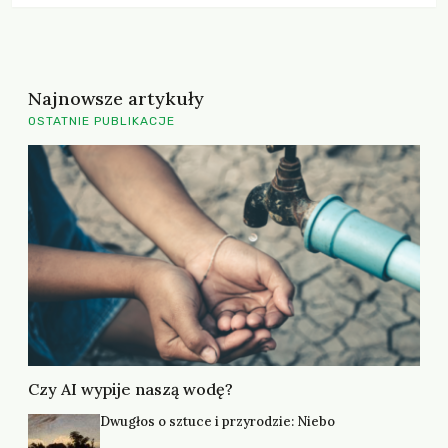
Najnowsze artykuły
OSTATNIE PUBLIKACJE
Czy AI wypije naszą wodę?
Dwugłos o sztuce i przyrodzie: Niebo