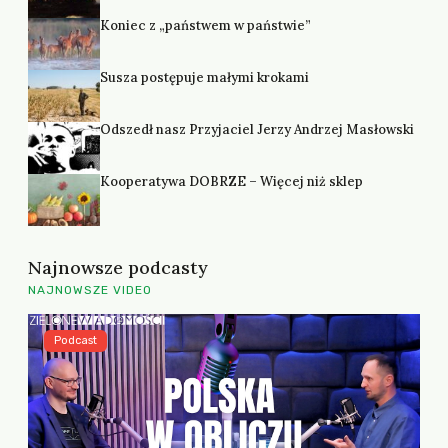
Koniec z „państwem w państwie”
Susza postępuje małymi krokami
Odszedł nasz Przyjaciel Jerzy Andrzej Masłowski
Kooperatywa DOBRZE – Więcej niż sklep
Najnowsze podcasty
NAJNOWSZE VIDEO
Podcast