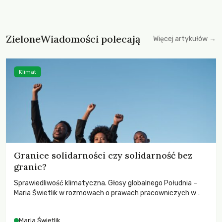
ZieloneWiadomości polecają
Więcej artykułów →
Klimat
Granice solidarności czy solidarność bez
granic?
Sprawiedliwość klimatyczna. Głosy globalnego Południa –
Maria Świetlik w rozmowach o prawach pracowniczych w
czasach globalnych podziałów.
Maria Świetlik