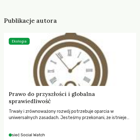
Publikacje autora
Ekologia
Prawo do przyszłości i globalna
sprawiedliwość
Trwały i zrównoważony rozwój potrzebuje oparcia w
uniwersalnych zasadach. Jesteśmy przekonani, że istnieje
zestaw uniwersalnych zasad i wartości, podzielanych przez
większość z nas…
sieć Social Watch