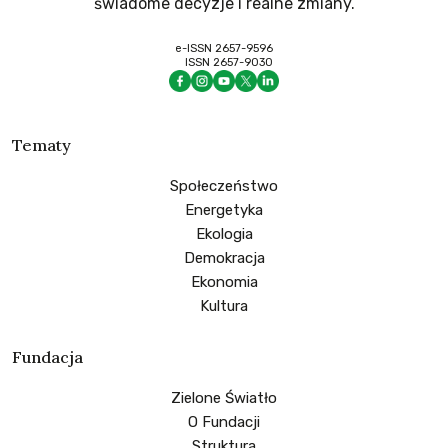
świadome decyzje i realne zmiany.
e-ISSN 2657-9596
ISSN 2657-9030
Tematy
Społeczeństwo
Energetyka
Ekologia
Demokracja
Ekonomia
Kultura
Fundacja
Zielone Światło
O Fundacji
Struktura