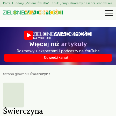
Portal Fundacji „Zielone Światło” - edukujemy i działamy na rzecz środowiska.
NA YOUTUBE
Więcej niż
artykuły
Rozmowy z ekspertami i podcasty na YouTube
Odwiedź kanał →
Strona główna
»
Świerczyna
Świerczyna