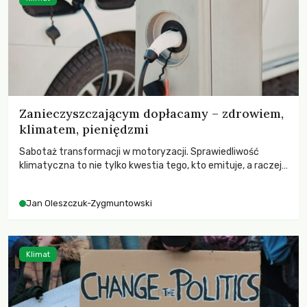
Zanieczyszczającym dopłacamy – zdrowiem,
klimatem, pieniędzmi
Sabotaż transformacji w motoryzacji. Sprawiedliwość
klimatyczna to nie tylko kwestia tego, kto emituje, a raczej
– kto ponosi konsekwencje globalnego ocieplenia.
Jan Oleszczuk-Zygmuntowski
Klimat