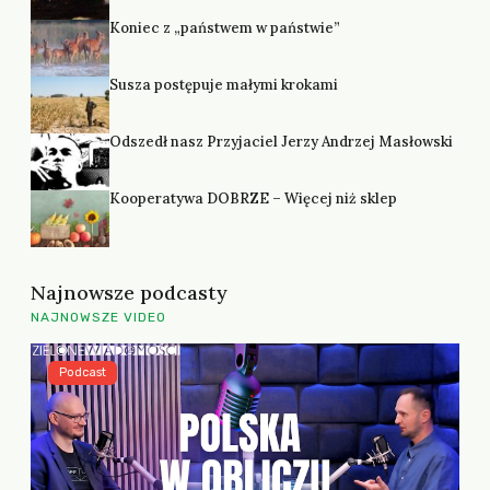
Koniec z „państwem w państwie”
Susza postępuje małymi krokami
Odszedł nasz Przyjaciel Jerzy Andrzej Masłowski
Kooperatywa DOBRZE – Więcej niż sklep
Najnowsze podcasty
NAJNOWSZE VIDEO
Podcast