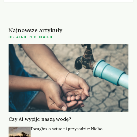
Najnowsze artykuły
OSTATNIE PUBLIKACJE
Czy AI wypije naszą wodę?
Dwugłos o sztuce i przyrodzie: Niebo