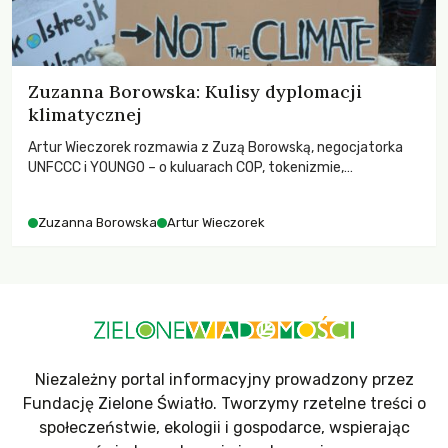
Zuzanna Borowska: Kulisy dyplomacji
klimatycznej
Artur Wieczorek rozmawia z Zuzą Borowską, negocjatorka
UNFCCC i YOUNGO – o kuluarach COP, tokenizmie,
różnorodności i nadziei pokładanej w ruchach klimatycznych
Zuzanna Borowska
Artur Wieczorek
Niezależny portal informacyjny prowadzony przez
Fundację Zielone Światło. Tworzymy rzetelne treści o
społeczeństwie, ekologii i gospodarce, wspierając