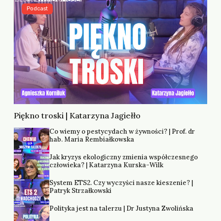
Podcast
Piękno troski | Katarzyna Jagiełło
Co wiemy o pestycydach w żywności? | Prof. dr
hab. Maria Rembiałkowska
Jak kryzys ekologiczny zmienia współczesnego
człowieka? | Katarzyna Kurska-Wilk
System ETS2. Czy wyczyści nasze kieszenie? |
Patryk Strzałkowski
Polityka jest na talerzu | Dr Justyna Zwolińska