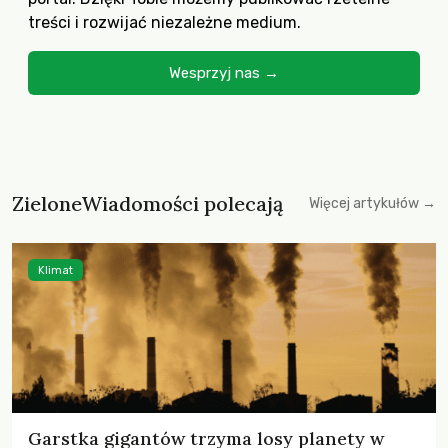
treści i rozwijać niezależne medium.
Wesprzyj nas →
ZieloneWiadomości polecają
Więcej artykułów →
Klimat
Garstka gigantów trzyma losy planety w