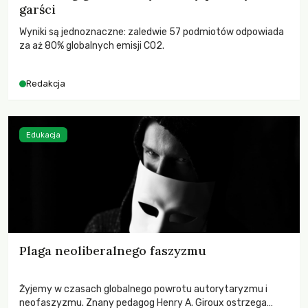
garści
Wyniki są jednoznaczne: zaledwie 57 podmiotów odpowiada
za aż 80% globalnych emisji CO2.
Redakcja
Edukacja
Plaga neoliberalnego faszyzmu
Żyjemy w czasach globalnego powrotu autorytaryzmu i
neofaszyzmu. Znany pedagog Henry A. Giroux ostrzega