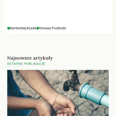
Bartłomiej Kozek
Tomasz Pudłocki
Najnowsze artykuły
OSTATNIE PUBLIKACJE