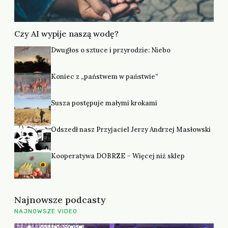
Czy AI wypije naszą wodę?
Dwugłos o sztuce i przyrodzie: Niebo
Koniec z „państwem w państwie”
Susza postępuje małymi krokami
Odszedł nasz Przyjaciel Jerzy Andrzej Masłowski
Kooperatywa DOBRZE – Więcej niż sklep
Najnowsze podcasty
NAJNOWSZE VIDEO