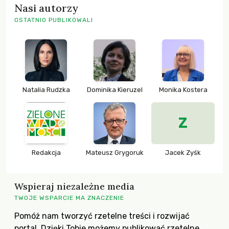
Nasi autorzy
OSTATNIO PUBLIKOWALI
Natalia Rudzka
Dominika Kieruzel
Monika Kostera
Z
Redakcja
Mateusz Grygoruk
Jacek Zyśk
Wspieraj niezależne media
TWOJE WSPARCIE MA ZNACZENIE
Pomóż nam tworzyć rzetelne treści i rozwijać
portal. Dzięki Tobie możemy publikować rzetelne