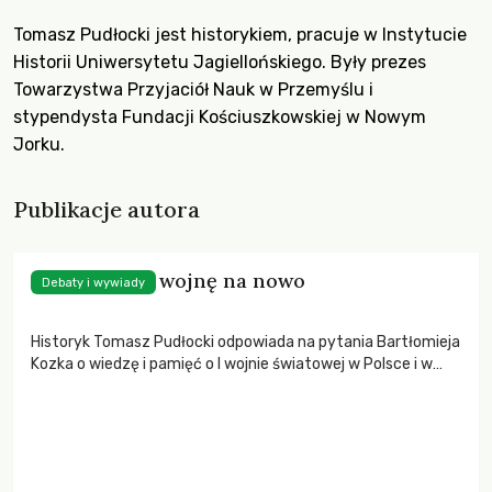
Tomasz Pudłocki jest historykiem, pracuje w Instytucie
Historii Uniwersytetu Jagiellońskiego. Były prezes
Towarzystwa Przyjaciół Nauk w Przemyślu i
stypendysta Fundacji Kościuszkowskiej w Nowym
Jorku.
Publikacje autora
Opowiedzieć wojnę na nowo
Debaty i wywiady
Historyk Tomasz Pudłocki odpowiada na pytania Bartłomieja
Kozka o wiedzę i pamięć o I wojnie światowej w Polsce i w
Europie.