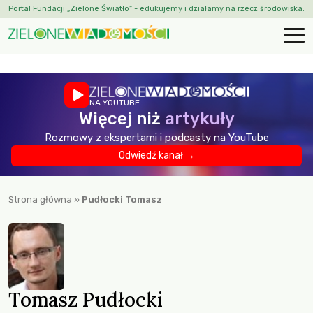
Portal Fundacji „Zielone Światło” - edukujemy i działamy na rzecz środowiska.
NA YOUTUBE
Więcej niż
artykuły
Rozmowy z ekspertami i podcasty na YouTube
Odwiedź kanał →
Strona główna
»
Pudłocki Tomasz
Tomasz Pudłocki