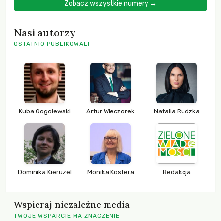
Zobacz wszystkie numery →
Nasi autorzy
OSTATNIO PUBLIKOWALI
Kuba Gogolewski
Artur Wieczorek
Natalia Rudzka
Dominika Kieruzel
Monika Kostera
Redakcja
Wspieraj niezależne media
TWOJE WSPARCIE MA ZNACZENIE