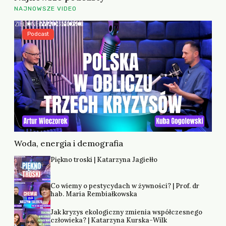
NAJNOWSZE VIDEO
Podcast
Woda, energia i demografia
Piękno troski | Katarzyna Jagiełło
Co wiemy o pestycydach w żywności? | Prof. dr
hab. Maria Rembiałkowska
Jak kryzys ekologiczny zmienia współczesnego
człowieka? | Katarzyna Kurska-Wilk