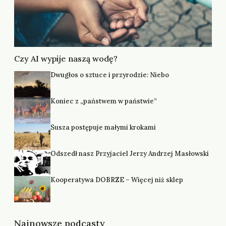
Czy AI wypije naszą wodę?
Dwugłos o sztuce i przyrodzie: Niebo
Koniec z „państwem w państwie”
Susza postępuje małymi krokami
Odszedł nasz Przyjaciel Jerzy Andrzej Masłowski
Kooperatywa DOBRZE – Więcej niż sklep
Najnowsze podcasty