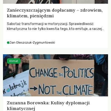
Zanieczyszczającym dopłacamy – zdrowiem,
klimatem, pieniędzmi
Sabotaż transformacji w motoryzacji. Sprawiedliwość
klimatyczna to nie tylko kwestia tego, kto emituje, a raczej
– kto ponosi konsekwencje globalnego ocieplenia.
Jan Oleszczuk-Zygmuntowski
Klimat
Zuzanna Borowska: Kulisy dyplomacji
klimatycznej