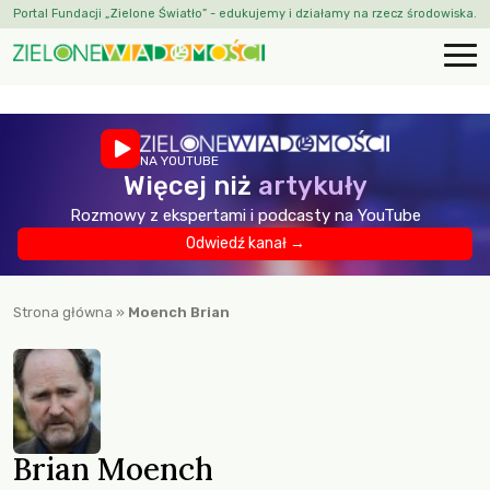
Portal Fundacji „Zielone Światło” - edukujemy i działamy na rzecz środowiska.
NA YOUTUBE
Więcej niż
artykuły
Rozmowy z ekspertami i podcasty na YouTube
Odwiedź kanał →
Strona główna
»
Moench Brian
Brian Moench