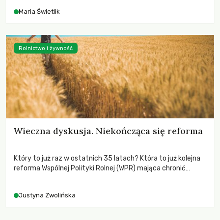
Maria Świetlik
Rolnictwo i żywność
Wieczna dyskusja. Niekończąca się reforma
Który to już raz w ostatnich 35 latach? Która to już kolejna
reforma Wspólnej Polityki Rolnej (WPR) mająca chronić
rolników i odpowiadać na potrzeby społeczne?
Justyna Zwolińska