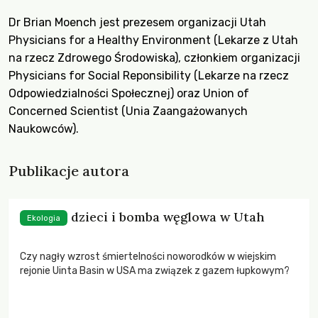
Dr Brian Moench jest prezesem organizacji Utah
Physicians for a Healthy Environment (Lekarze z Utah
na rzecz Zdrowego Środowiska), członkiem organizacji
Physicians for Social Reponsibility (Lekarze na rzecz
Odpowiedzialności Społecznej) oraz Union of
Concerned Scientist (Unia Zaangażowanych
Naukowców).
Publikacje autora
Martwe dzieci i bomba węglowa w Utah
Ekologia
Czy nagły wzrost śmiertelności noworodków w wiejskim
rejonie Uinta Basin w USA ma związek z gazem łupkowym?