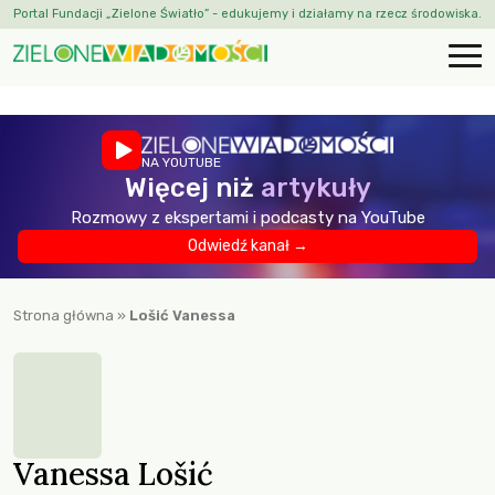
Portal Fundacji „Zielone Światło” - edukujemy i działamy na rzecz środowiska.
NA YOUTUBE
Więcej niż
artykuły
Rozmowy z ekspertami i podcasty na YouTube
Odwiedź kanał →
Strona główna
»
Lošić Vanessa
Vanessa Lošić