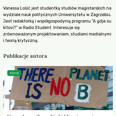
Vanessa Lošić jest studentką studiów magisterskich na
wydziale nauk politycznych Uniwersytetu w Zagrzebiu.
Jest redaktorką i współgospodynią programu “A gdje su
kitovi?” w Radio Student. Interesuje się
zrównoważonym projektowaniem, studiami medialnymi
i teorią krytyczną.
Publikacje autora
Klimat