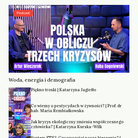
Podcast
Woda, energia i demografia
Piękno troski | Katarzyna Jagiełło
Co wiemy o pestycydach w żywności? | Prof. dr
hab. Maria Rembiałkowska
Jak kryzys ekologiczny zmienia współczesnego
człowieka? | Katarzyna Kurska-Wilk
System ETS2. Czy wyczyści nasze kieszenie? |