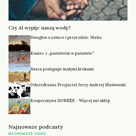
Czy AI wypije naszą wodę?
Dwugłos o sztuce i przyrodzie: Niebo
Koniec z „państwem w państwie”
Susza postępuje małymi krokami
Odszedł nasz Przyjaciel Jerzy Andrzej Masłowski
Kooperatywa DOBRZE – Więcej niż sklep
Najnowsze podcasty
NAJNOWSZE VIDEO