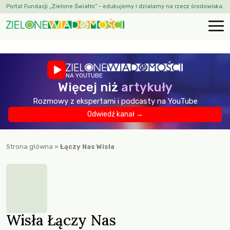
Portal Fundacji „Zielone Światło” - edukujemy i działamy na rzecz środowiska.
NA YOUTUBE
Więcej niż
artykuły
Rozmowy z ekspertami i podcasty na YouTube
Odwiedź kanał →
Strona główna
»
Łączy Nas Wisła
Wisła Łączy Nas