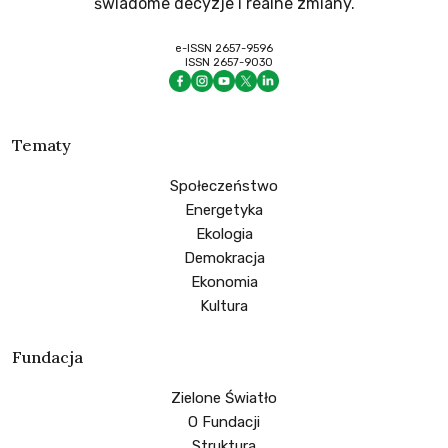
świadome decyzje i realne zmiany.
e-ISSN 2657-9596
ISSN 2657-9030
Tematy
Społeczeństwo
Energetyka
Ekologia
Demokracja
Ekonomia
Kultura
Fundacja
Zielone Światło
O Fundacji
Struktura