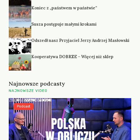
Koniec z „państwem w państwie”
Susza postępuje małymi krokami
Odszedł nasz Przyjaciel Jerzy Andrzej Masłowski
Kooperatywa DOBRZE – Więcej niż sklep
Najnowsze podcasty
NAJNOWSZE VIDEO
Podcast