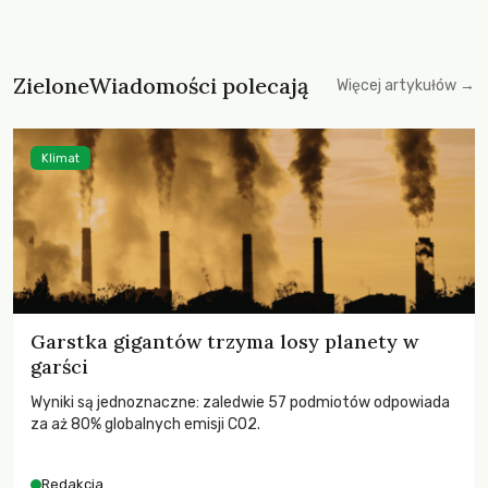
ZieloneWiadomości polecają
Więcej artykułów →
Klimat
Garstka gigantów trzyma losy planety w
garści
Wyniki są jednoznaczne: zaledwie 57 podmiotów odpowiada
za aż 80% globalnych emisji CO2.
Redakcja