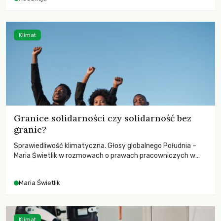
Klimat
Granice solidarności czy solidarność bez
granic?
Sprawiedliwość klimatyczna. Głosy globalnego Południa –
Maria Świetlik w rozmowach o prawach pracowniczych w
czasach globalnych podziałów.
Maria Świetlik
Klimat