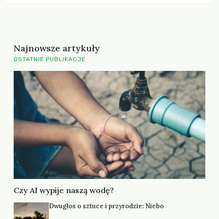
Najnowsze artykuły
OSTATNIE PUBLIKACJE
Czy AI wypije naszą wodę?
Dwugłos o sztuce i przyrodzie: Niebo