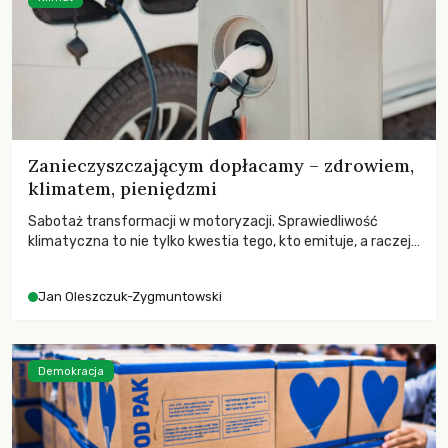
Zanieczyszczającym dopłacamy – zdrowiem,
klimatem, pieniędzmi
Sabotaż transformacji w motoryzacji. Sprawiedliwość
klimatyczna to nie tylko kwestia tego, kto emituje, a raczej
– kto ponosi konsekwencje globalnego ocieplenia.
Jan Oleszczuk-Zygmuntowski
Demokracja