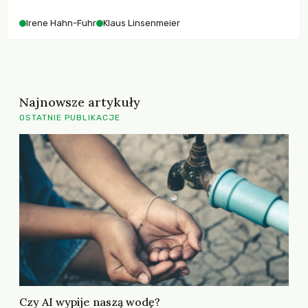
Irene Hahn-Fuhr
Klaus Linsenmeier
Najnowsze artykuły
OSTATNIE PUBLIKACJE
Czy AI wypije naszą wodę?