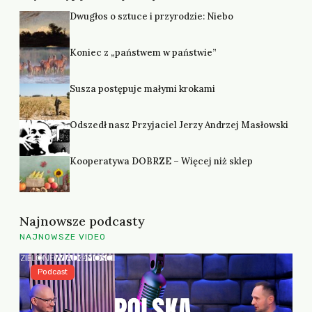
Dwugłos o sztuce i przyrodzie: Niebo
Koniec z „państwem w państwie”
Susza postępuje małymi krokami
Odszedł nasz Przyjaciel Jerzy Andrzej Masłowski
Kooperatywa DOBRZE – Więcej niż sklep
Najnowsze podcasty
NAJNOWSZE VIDEO
Podcast