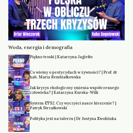
Woda, energia i demografia
Piękno troski | Katarzyna Jagiełło
Co wiemy o pestycydach w żywności? | Prof. dr
hab. Maria Rembiałkowska
Jak kryzys ekologiczny zmienia współczesnego
człowieka? | Katarzyna Kurska-Wilk
System ETS2. Czy wyczyści nasze kieszenie? |
Patryk Strzałkowski
Polityka jest na talerzu | Dr Justyna Zwolińska