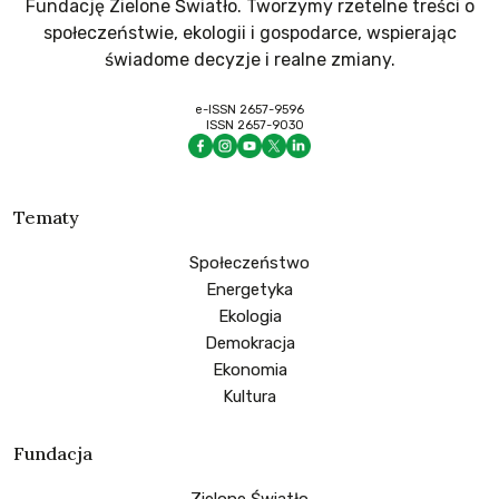
Fundację Zielone Światło. Tworzymy rzetelne treści o
społeczeństwie, ekologii i gospodarce, wspierając
świadome decyzje i realne zmiany.
e-ISSN 2657-9596
ISSN 2657-9030
Tematy
Społeczeństwo
Energetyka
Ekologia
Demokracja
Ekonomia
Kultura
Fundacja
Zielone Światło