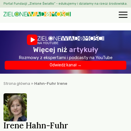
Portal Fundacji „Zielone Światło” - edukujemy i działamy na rzecz środowiska.
NA YOUTUBE
Więcej niż
artykuły
Rozmowy z ekspertami i podcasty na YouTube
Odwiedź kanał →
Strona główna
»
Hahn-Fuhr Irene
Irene Hahn-Fuhr