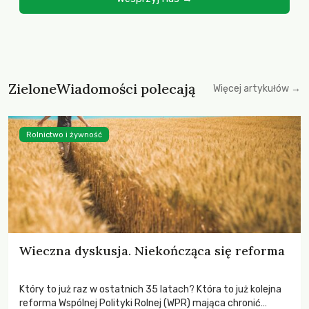
ZieloneWiadomości polecają
Więcej artykułów →
Rolnictwo i żywność
Wieczna dyskusja. Niekończąca się reforma
Który to już raz w ostatnich 35 latach? Która to już kolejna
reforma Wspólnej Polityki Rolnej (WPR) mająca chronić