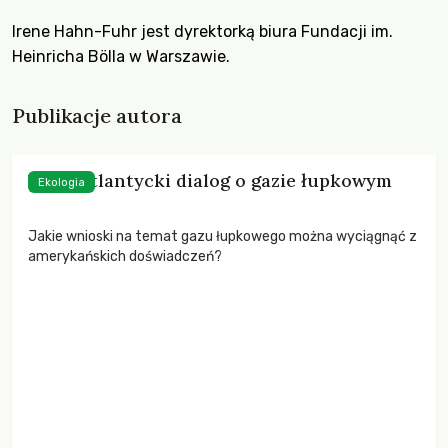
Irene Hahn-Fuhr jest dyrektorką biura Fundacji im.
Heinricha Bölla w Warszawie.
Publikacje autora
Transatlantycki dialog o gazie łupkowym
Ekologia
Jakie wnioski na temat gazu łupkowego można wyciągnąć z
amerykańskich doświadczeń?