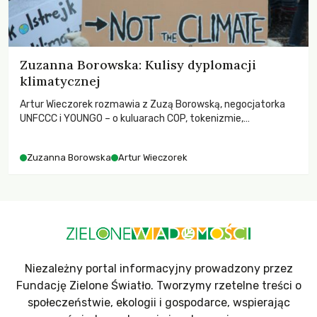
Zuzanna Borowska: Kulisy dyplomacji
klimatycznej
Artur Wieczorek rozmawia z Zuzą Borowską, negocjatorka
UNFCCC i YOUNGO – o kuluarach COP, tokenizmie,
różnorodności i nadziei pokładanej w ruchach klimatycznych
Zuzanna Borowska
Artur Wieczorek
Niezależny portal informacyjny prowadzony przez
Fundację Zielone Światło. Tworzymy rzetelne treści o
społeczeństwie, ekologii i gospodarce, wspierając