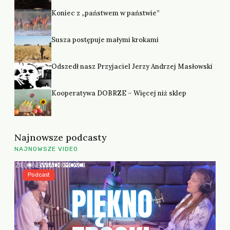
Koniec z „państwem w państwie”
Susza postępuje małymi krokami
Odszedł nasz Przyjaciel Jerzy Andrzej Masłowski
Kooperatywa DOBRZE – Więcej niż sklep
Najnowsze podcasty
NAJNOWSZE VIDEO
Podcast