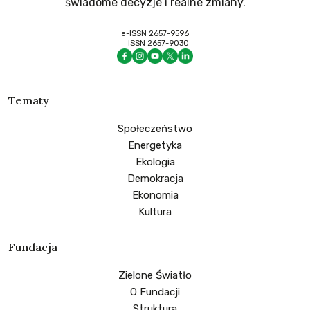
świadome decyzje i realne zmiany.
e-ISSN 2657-9596
ISSN 2657-9030
Tematy
Społeczeństwo
Energetyka
Ekologia
Demokracja
Ekonomia
Kultura
Fundacja
Zielone Światło
O Fundacji
Struktura