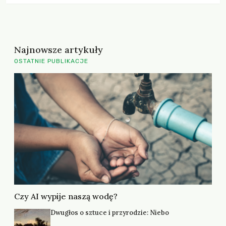
Najnowsze artykuły
OSTATNIE PUBLIKACJE
Czy AI wypije naszą wodę?
Dwugłos o sztuce i przyrodzie: Niebo