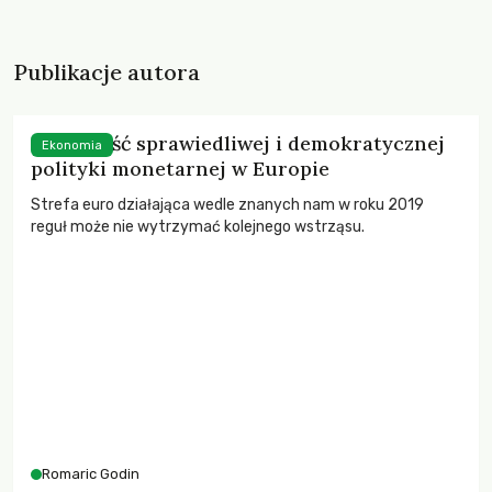
Publikacje autora
Przyszłość sprawiedliwej i demokratycznej
Ekonomia
polityki monetarnej w Europie
Strefa euro działająca wedle znanych nam w roku 2019
reguł może nie wytrzymać kolejnego wstrząsu.
Romaric Godin