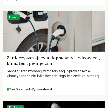
Klimat
Zanieczyszczającym dopłacamy – zdrowiem,
klimatem, pieniędzmi
Sabotaż transformacji w motoryzacji. Sprawiedliwość
klimatyczna to nie tylko kwestia tego, kto emituje, a raczej
– kto ponosi konsekwencje globalnego ocieplenia.
Jan Oleszczuk-Zygmuntowski
Edukacja