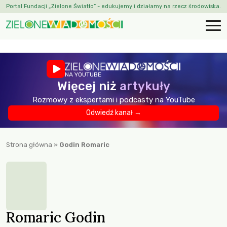
Portal Fundacji „Zielone Światło” - edukujemy i działamy na rzecz środowiska.
NA YOUTUBE
Więcej niż
artykuły
Rozmowy z ekspertami i podcasty na YouTube
Odwiedź kanał →
Strona główna
»
Godin Romaric
Romaric Godin