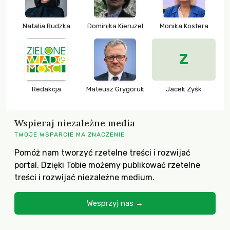
Natalia Rudzka
Dominika Kieruzel
Monika Kostera
Z
Redakcja
Mateusz Grygoruk
Jacek Zyśk
Wspieraj niezależne media
TWOJE WSPARCIE MA ZNACZENIE
Pomóż nam tworzyć rzetelne treści i rozwijać
portal. Dzięki Tobie możemy publikować rzetelne
treści i rozwijać niezależne medium.
Wesprzyj nas →