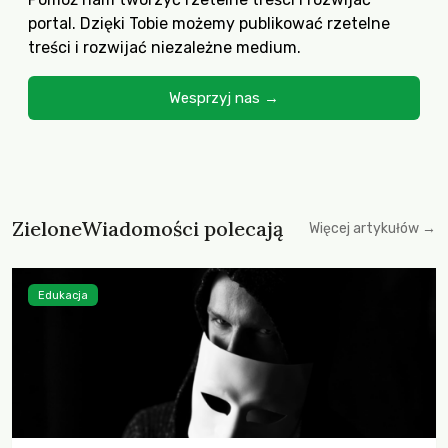
portal. Dzięki Tobie możemy publikować rzetelne
treści i rozwijać niezależne medium.
Wesprzyj nas →
ZieloneWiadomości polecają
Więcej artykułów →
Edukacja