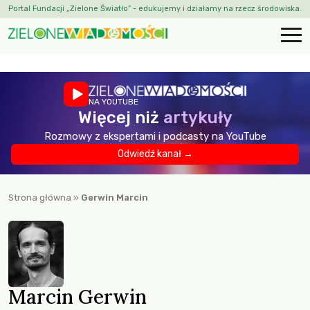
Portal Fundacji „Zielone Światło” - edukujemy i działamy na rzecz środowiska.
NA YOUTUBE
Więcej niż
artykuły
Rozmowy z ekspertami i podcasty na YouTube
Odwiedź kanał →
Strona główna
»
Gerwin Marcin
Marcin Gerwin