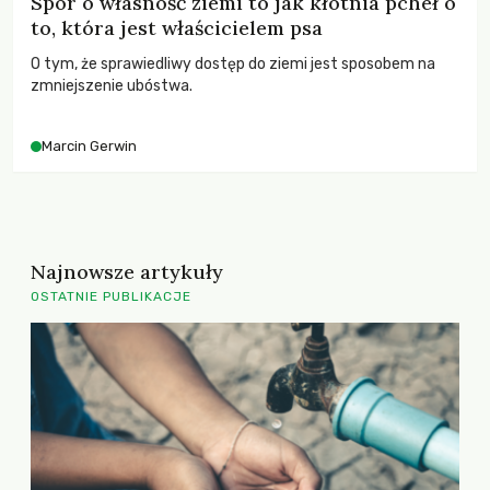
Spór o własność ziemi to jak kłótnia pcheł o
to, która jest właścicielem psa
O tym, że sprawiedliwy dostęp do ziemi jest sposobem na
zmniejszenie ubóstwa.
Marcin Gerwin
Najnowsze artykuły
OSTATNIE PUBLIKACJE