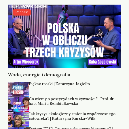
Podcast
Woda, energia i demografia
Piękno troski | Katarzyna Jagiełło
Co wiemy o pestycydach w żywności? | Prof. dr
hab. Maria Rembiałkowska
Jak kryzys ekologiczny zmienia współczesnego
człowieka? | Katarzyna Kurska-Wilk
System ETS2. Czy wyczyści nasze kieszenie? |