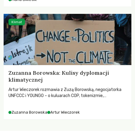
Klimat
Zuzanna Borowska: Kulisy dyplomacji
klimatycznej
Artur Wieczorek rozmawia z Zuzą Borowską, negocjatorka
UNFCCC i YOUNGO – o kuluarach COP, tokenizmie,
różnorodności i nadziei pokładanej w ruchach klimatycznych
Zuzanna Borowska
Artur Wieczorek