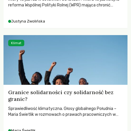
reforma Wspólnej Polityki Rolnej (WPR) mająca chronić
rolników i odpowiadać na potrzeby społeczne?
Justyna Zwolińska
Klimat
Granice solidarności czy solidarność bez
granic?
Sprawiedliwość klimatyczna. Głosy globalnego Południa –
Maria Świetlik w rozmowach o prawach pracowniczych w
czasach globalnych podziałów.
Maria Świetlik