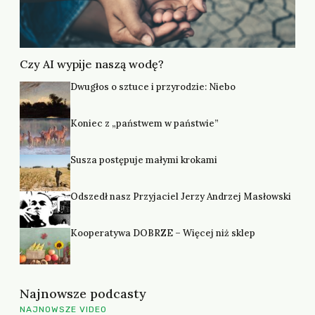
Czy AI wypije naszą wodę?
Dwugłos o sztuce i przyrodzie: Niebo
Koniec z „państwem w państwie”
Susza postępuje małymi krokami
Odszedł nasz Przyjaciel Jerzy Andrzej Masłowski
Kooperatywa DOBRZE – Więcej niż sklep
Najnowsze podcasty
NAJNOWSZE VIDEO