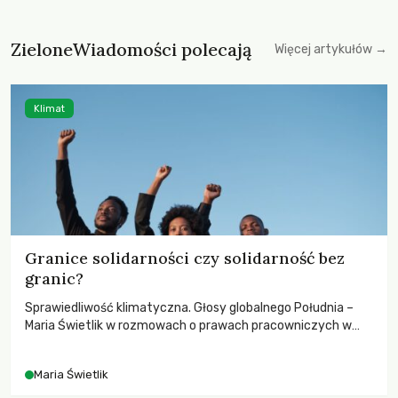
ZieloneWiadomości polecają
Więcej artykułów →
Klimat
Granice solidarności czy solidarność bez
granic?
Sprawiedliwość klimatyczna. Głosy globalnego Południa –
Maria Świetlik w rozmowach o prawach pracowniczych w
czasach globalnych podziałów.
Maria Świetlik