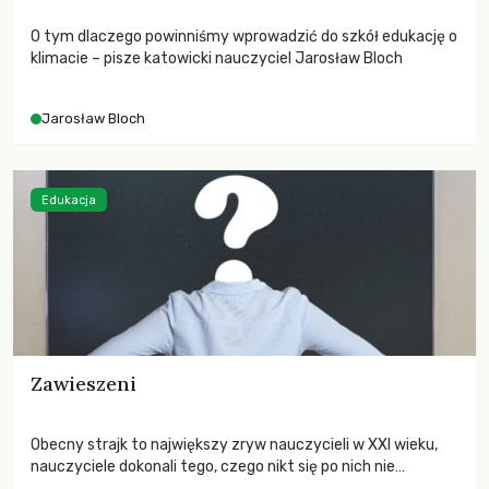
O tym dlaczego powinniśmy wprowadzić do szkół edukację o
klimacie – pisze katowicki nauczyciel Jarosław Bloch
Jarosław Bloch
Edukacja
Zawieszeni
Obecny strajk to największy zryw nauczycieli w XXI wieku,
nauczyciele dokonali tego, czego nikt się po nich nie
spodziewał – zjednoczyli się.