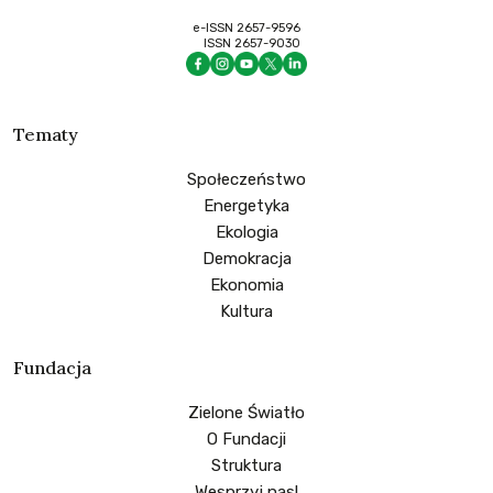
e-ISSN 2657-9596
ISSN 2657-9030
Tematy
Społeczeństwo
Energetyka
Ekologia
Demokracja
Ekonomia
Kultura
Fundacja
Zielone Światło
O Fundacji
Struktura
Wesprzyj nas!