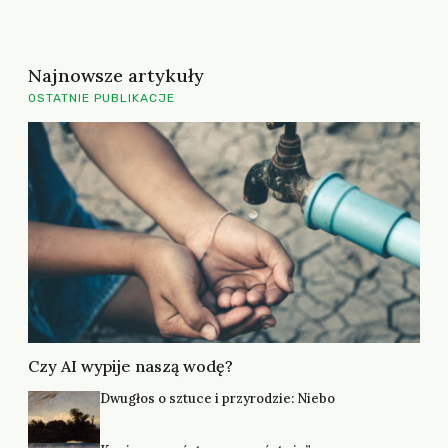
Najnowsze artykuły
OSTATNIE PUBLIKACJE
Czy AI wypije naszą wodę?
Dwugłos o sztuce i przyrodzie: Niebo