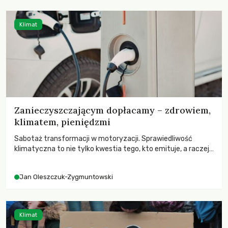
Klimat
Zanieczyszczającym dopłacamy – zdrowiem,
klimatem, pieniędzmi
Sabotaż transformacji w motoryzacji. Sprawiedliwość
klimatyczna to nie tylko kwestia tego, kto emituje, a raczej
– kto ponosi konsekwencje globalnego ocieplenia.
Jan Oleszczuk-Zygmuntowski
Klimat