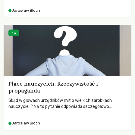
Jarosław Bloch
ZW
Płace nauczycieli. Rzeczywistość i
propaganda
Skąd w głowach urzędników mit o wielkich zarobkach
nauczycieli? Na to pytanie odpowiada szczegółowo
Jarosław Bloch, też nauczyciel.
Jarosław Bloch