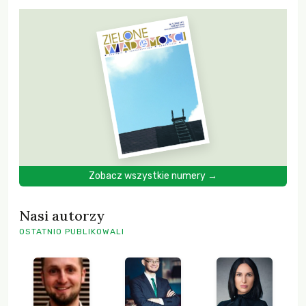
Zobacz wszystkie numery →
Nasi autorzy
OSTATNIO PUBLIKOWALI