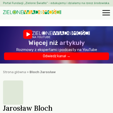
Portal Fundacji „Zielone Światło” - edukujemy i działamy na rzecz środowiska.
NA YOUTUBE
Więcej niż
artykuły
Rozmowy z ekspertami i podcasty na YouTube
Odwiedź kanał →
Strona główna
»
Bloch Jarosław
Jarosław Bloch