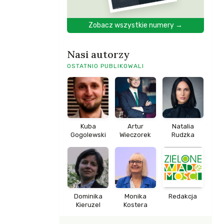
Zobacz wszystkie numery →
Nasi autorzy
OSTATNIO PUBLIKOWALI
Kuba
Artur
Natalia
Gogolewski
Wieczorek
Rudzka
Dominika
Monika
Redakcja
Kieruzel
Kostera