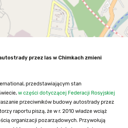
autostrady przez las w Chimkach zmieni
ernational, przedstawiającym stan
świecie,
w części dotyczącej Federacji Rosyjskiej
straszanie przeciwników budowy autostrady przez
rzy raportu piszą, że w r. 2010 władze wciąż
nością organizacji pozarządowych. Przywołują