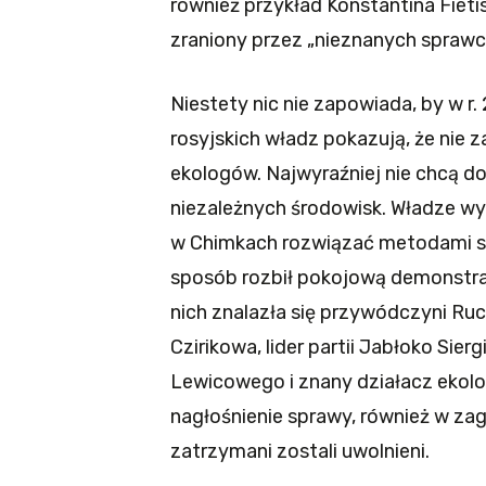
również przykład Konstantina Fieti
zraniony przez „nieznanych sprawc
Niestety nic nie zapowiada, by w r. 
rosyjskich władz pokazują, że nie 
ekologów. Najwyraźniej nie chcą d
niezależnych środowisk. Władze w
w Chimkach rozwiązać metodami s
sposób rozbił pokojową demonstrac
nich znalazła się przywódczyni Ru
Czirikowa, lider partii Jabłoko Sier
Lewicowego i znany działacz ekolo
nagłośnienie sprawy, również w za
zatrzymani zostali uwolnieni.