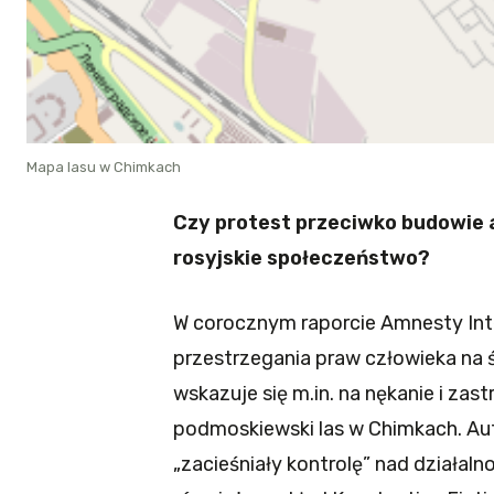
Mapa lasu w Chimkach
Czy protest przeciwko budowie 
rosyjskie społeczeństwo?
W corocznym raporcie Amnesty Int
przestrzegania praw człowieka na 
wskazuje się m.in. na nękanie i za
podmoskiewski las w Chimkach. Auto
„zacieśniały kontrolę” nad działal