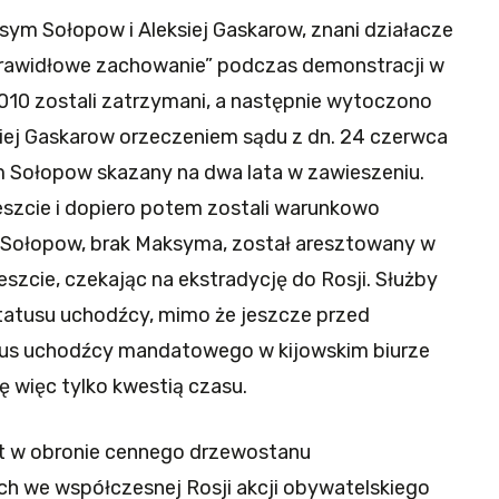
sym Sołopow i Aleksiej Gaskarow, znani działacze
prawidłowe zachowanie” podczas demonstracji w
2010 zostali zatrzymani, a następnie wytoczono
siej Gaskarow orzeczeniem sądu z dn. 24 czerwca
m Sołopow skazany na dwa lata w zawieszeniu.
reszcie i dopiero potem zostali warunkowo
is Sołopow, brak Maksyma, został aresztowany w
eszcie, czekając na ekstradycję do Rosji. Służby
tatusu uchodźcy, mimo że jeszcze przed
us uchodźcy mandatowego w kijowskim biurze
 więc tylko kwestią czasu.
est w obronie cennego drzewostanu
h we współczesnej Rosji akcji obywatelskiego