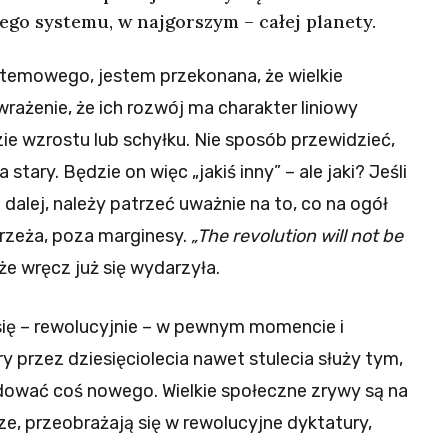
ego systemu, w najgorszym – całej planety.
temowego, jestem przekonana, że wielkie
rażenie, że ich rozwój ma charakter liniowy
ie wzrostu lub schyłku. Nie sposób przewidzieć,
stary. Będzie on więc „jakiś inny” – ale jaki? Jeśli
dalej, należy patrzeć uważnie na to, co na ogół
brzeża, poza marginesy.
„The revolution will not be
oże wręcz już się wydarzyła.
ię – rewolucyjnie – w pewnym momencie i
y przez dziesięciolecia nawet stulecia służy tym,
dować coś nowego. Wielkie społeczne zrywy są na
ze, przeobrażają się w rewolucyjne dyktatury,