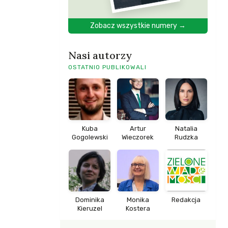
Zobacz wszystkie numery →
Nasi autorzy
OSTATNIO PUBLIKOWALI
Kuba
Artur
Natalia
Gogolewski
Wieczorek
Rudzka
Dominika
Monika
Redakcja
Kieruzel
Kostera