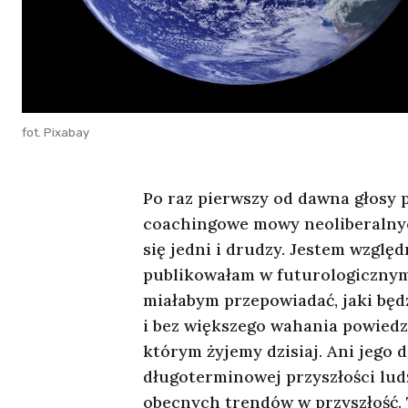
fot. Pixabay
Po raz pierwszy od dawna głosy 
coachingowe mowy neoliberalny
się jedni i drudzy. Jestem wzgl
publikowałam w futurologicznym
miałabym przepowiadać, jaki będ
i bez większego wahania powiedz
którym żyjemy dzisiaj. Ani jego 
długoterminowej przyszłości ludz
obecnych trendów w przyszłość. 