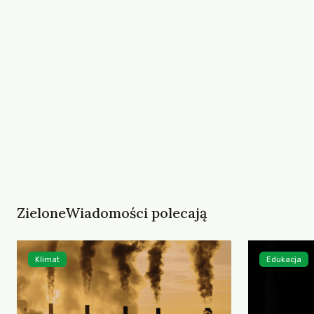
ZieloneWiadomości polecają
Klimat
Edukacja