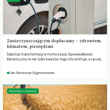
Zanieczyszczającym dopłacamy – zdrowiem,
klimatem, pieniędzmi
Sabotaż transformacji w motoryzacji. Sprawiedliwość
klimatyczna to nie tylko kwestia tego, kto emituje, a raczej
– kto ponosi konsekwencje globalnego ocieplenia.
Jan Oleszczuk-Zygmuntowski
Rolnictwo i żywność