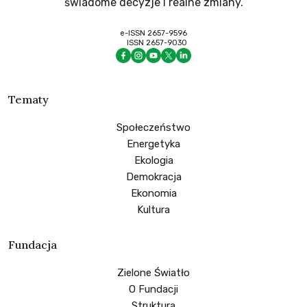
świadome decyzje i realne zmiany.
e-ISSN 2657-9596
ISSN 2657-9030
Tematy
Społeczeństwo
Energetyka
Ekologia
Demokracja
Ekonomia
Kultura
Fundacja
Zielone Światło
O Fundacji
Struktura