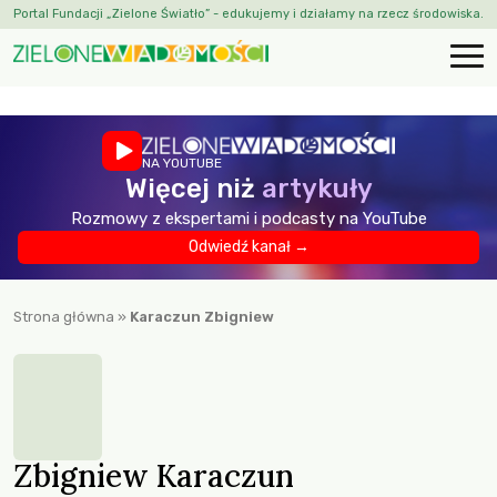
Portal Fundacji „Zielone Światło” - edukujemy i działamy na rzecz środowiska.
NA YOUTUBE
Więcej niż
artykuły
Rozmowy z ekspertami i podcasty na YouTube
Odwiedź kanał →
Strona główna
»
Karaczun Zbigniew
Zbigniew Karaczun