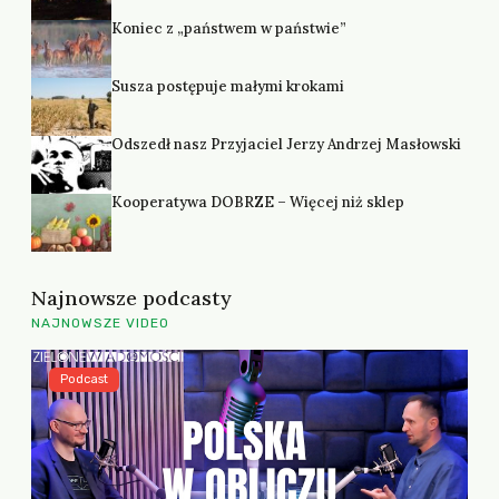
Koniec z „państwem w państwie”
Susza postępuje małymi krokami
Odszedł nasz Przyjaciel Jerzy Andrzej Masłowski
Kooperatywa DOBRZE – Więcej niż sklep
Najnowsze podcasty
NAJNOWSZE VIDEO
Podcast