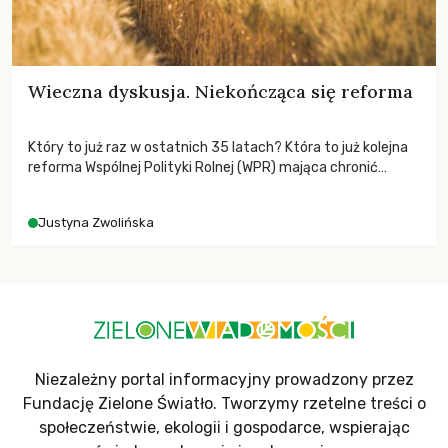
Wieczna dyskusja. Niekończąca się reforma
Który to już raz w ostatnich 35 latach? Która to już kolejna
reforma Wspólnej Polityki Rolnej (WPR) mająca chronić
rolników i odpowiadać na potrzeby społeczne?
Justyna Zwolińska
Niezależny portal informacyjny prowadzony przez
Fundację Zielone Światło. Tworzymy rzetelne treści o
społeczeństwie, ekologii i gospodarce, wspierając