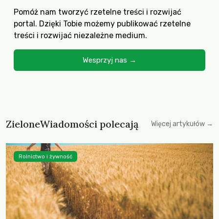
Pomóż nam tworzyć rzetelne treści i rozwijać
portal. Dzięki Tobie możemy publikować rzetelne
treści i rozwijać niezależne medium.
Wesprzyj nas →
ZieloneWiadomości polecają
Więcej artykułów →
Rolnictwo i żywność