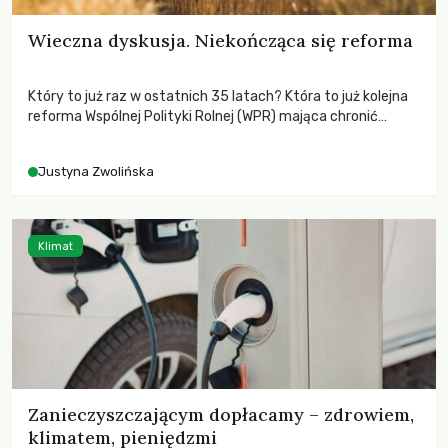
Wieczna dyskusja. Niekończąca się reforma
Który to już raz w ostatnich 35 latach? Która to już kolejna
reforma Wspólnej Polityki Rolnej (WPR) mająca chronić
rolników i odpowiadać na potrzeby społeczne?
Justyna Zwolińska
Klimat
Zanieczyszczającym dopłacamy – zdrowiem,
klimatem, pieniędzmi