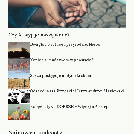
Czy AI wypije naszą wodę?
Dwugłos o sztuce i przyrodzie: Niebo
Koniec z „państwem w państwie”
Susza postępuje małymi krokami
Odszedł nasz Przyjaciel Jerzy Andrzej Masłowski
Kooperatywa DOBRZE – Więcej niż sklep
Najnowsze podcasty