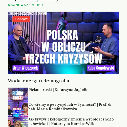
NAJNOWSZE VIDEO
Podcast
Woda, energia i demografia
Piękno troski | Katarzyna Jagiełło
Co wiemy o pestycydach w żywności? | Prof. dr
hab. Maria Rembiałkowska
Jak kryzys ekologiczny zmienia współczesnego
człowieka? | Katarzyna Kurska-Wilk