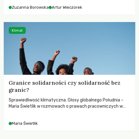
Zuzanna Borowska
Artur Wieczorek
Klimat
Granice solidarności czy solidarność bez
granic?
Sprawiedliwość klimatyczna. Głosy globalnego Południa –
Maria Świetlik w rozmowach o prawach pracowniczych w
czasach globalnych podziałów.
Maria Świetlik