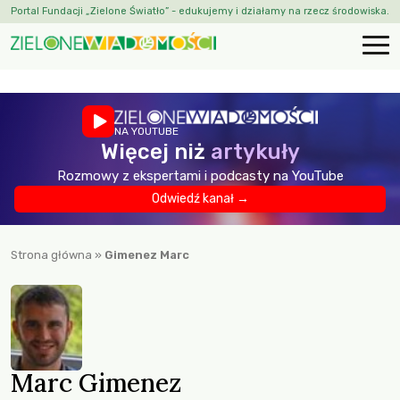
Portal Fundacji „Zielone Światło” - edukujemy i działamy na rzecz środowiska.
NA YOUTUBE
Więcej niż
artykuły
Rozmowy z ekspertami i podcasty na YouTube
Odwiedź kanał →
Strona główna
»
Gimenez Marc
Marc Gimenez