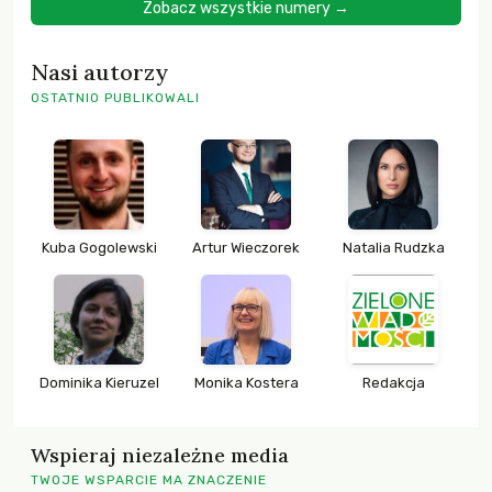
Zobacz wszystkie numery →
Nasi autorzy
OSTATNIO PUBLIKOWALI
Kuba Gogolewski
Artur Wieczorek
Natalia Rudzka
Dominika Kieruzel
Monika Kostera
Redakcja
Wspieraj niezależne media
TWOJE WSPARCIE MA ZNACZENIE