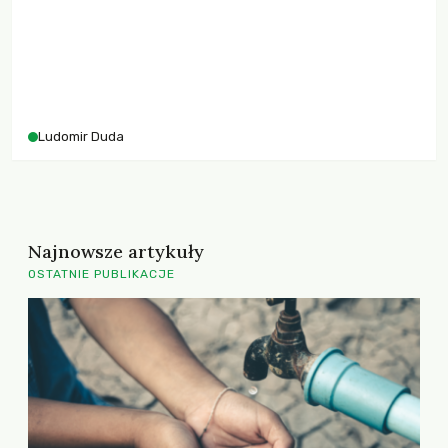
że zużycie energii jest 15-20 razy większe.
Ludomir Duda
Najnowsze artykuły
OSTATNIE PUBLIKACJE