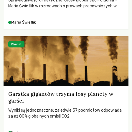
Sprawiedliwość klimatyczna. Głosy globalnego Południa –
Maria Świetlik w rozmowach o prawach pracowniczych w
czasach globalnych podziałów.
Maria Świetlik
Klimat
Garstka gigantów trzyma losy planety w
garści
Wyniki są jednoznaczne: zaledwie 57 podmiotów odpowiada
za aż 80% globalnych emisji CO2.