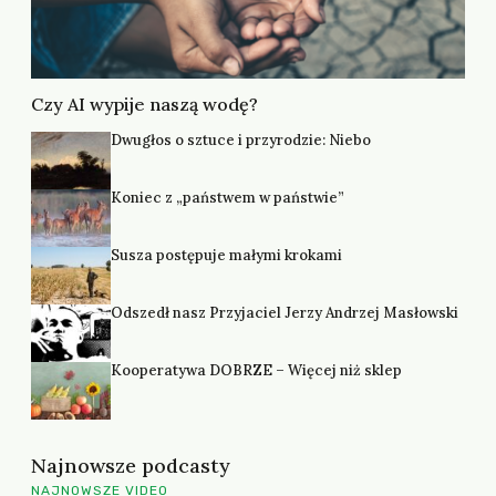
Czy AI wypije naszą wodę?
Dwugłos o sztuce i przyrodzie: Niebo
Koniec z „państwem w państwie”
Susza postępuje małymi krokami
Odszedł nasz Przyjaciel Jerzy Andrzej Masłowski
Kooperatywa DOBRZE – Więcej niż sklep
Najnowsze podcasty
NAJNOWSZE VIDEO