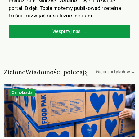
Pomóż nam tworzyć rzetelne treści i rozwijać
portal. Dzięki Tobie możemy publikować rzetelne
treści i rozwijać niezależne medium.
Wesprzyj nas →
ZieloneWiadomości polecają
Więcej artykułów →
Demokracja