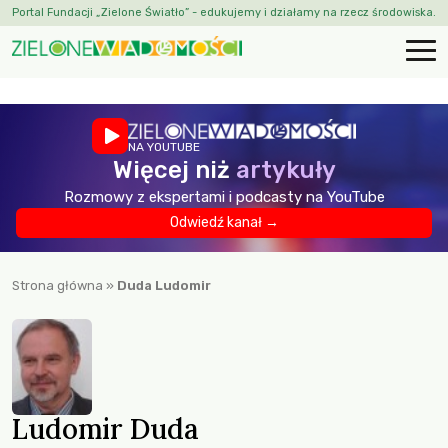
Portal Fundacji „Zielone Światło” - edukujemy i działamy na rzecz środowiska.
NA YOUTUBE
Więcej niż
artykuły
Rozmowy z ekspertami i podcasty na YouTube
Odwiedź kanał →
Strona główna
»
Duda Ludomir
Ludomir Duda