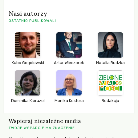
Nasi autorzy
OSTATNIO PUBLIKOWALI
Kuba Gogolewski
Artur Wieczorek
Natalia Rudzka
Dominika Kieruzel
Monika Kostera
Redakcja
Wspieraj niezależne media
TWOJE WSPARCIE MA ZNACZENIE