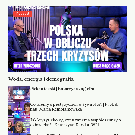
Podcast
Woda, energia i demografia
Piękno troski | Katarzyna Jagiełło
Co wiemy o pestycydach w żywności? | Prof. dr
hab. Maria Rembiałkowska
Jak kryzys ekologiczny zmienia współczesnego
człowieka? | Katarzyna Kurska-Wilk