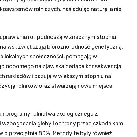
osystemów rolniczych, naśladując naturę, a nie
 uprawiania roli podnoszą w znacznym stopniu
na wsi, zwiększają bioróżnorodność genetyczną,
e lokalnych społeczności, pomagają w
o odpornego na zjawiska będące konsekwencją
ch nakładów i bazują w większym stopniu na
zycję rolników oraz stwarzają nowe miejsca
h programy rolnictwa ekologicznego z
wzbogacania gleby i ochrony przed szkodnikami
o przeciętnie 80%. Metody te były również