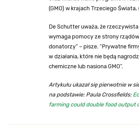
(GMO) w krajach Trzeciego Świata,
De Schutter uważa, że rzeczywista
wymaga pomocy ze strony rządów. 
donatorzy” – pisze. “Prywatne firm
w działania, które nie będą nagrod
chemiczne lub nasiona GMO”.
Artykułu ukazał się pierwotnie w si
na podstawie: Paula Crossfields:
Ec
farming could double food output o