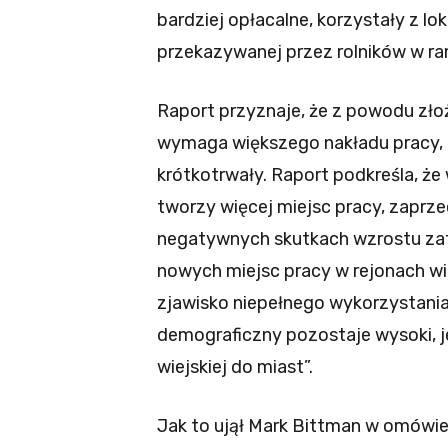
bardziej opłacalne, korzystały z lo
przekazywanej przez rolników w r
Raport przyznaje, że z powodu zł
wymaga większego nakładu pracy, l
krótkotrwały. Raport podkreśla, że
tworzy więcej miejsc pracy, zaprz
negatywnych skutkach wzrostu zatr
nowych miejsc pracy w rejonach wie
zjawisko niepełnego wykorzystania
demograficzny pozostaje wysoki, j
wiejskiej do miast”.
Jak to ujął Mark Bittman w omówi