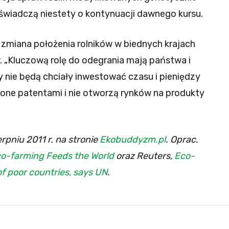
 świadczą niestety o kontynuacji dawnego kursu.
 zmiana położenia rolników w biednych krajach
„Kluczową rolę do odegrania mają państwa i
y nie będą chciały inwestować czasu i pieniędzy
zone patentami i nie otworzą rynków na produkty
erpniu 2011 r. na stronie
Ekobuddyzm.pl
. Oprac.
o-farming Feeds the World
oraz Reuters,
Eco-
f poor countries, says UN
.