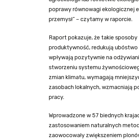
poprawy równowagi ekologicznej ek
przemysł” – czytamy w raporcie.
Raport pokazuje, że takie sposoby
produktywność, redukują ubóstwo 
wpływają pozytywnie na odżywiani
stworzeniu systemu żywnościoweg
zmian klimatu, wymagają mniejszy
zasobach lokalnych, wzmacniają po
pracy.
Wprowadzone w 57 biednych krajac
zastosowaniem naturalnych metod 
zaowocowały zwiększeniem plonów 