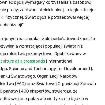
również będą wymagały korzystania z zasobów,
ie pracy, zarówno intelektualnej – ciągle istnieje
k i fizycznej. Świat będzie potrzebował więcej
echanizacji”.
krojonych na szeroką skalę badań, dowodzące, że
żywienia wzrastającej populacji świata niż
acje rolnictwo przemysłowe. Opublikowany w
iculture at a crossroads
(International
edge, Science and Technology for Development),
 Banku Światowego, Organizacji Narodów
lnictwa (FAO) oraz Światowej Organizacji Zdrowia
0 państw i 400 ekspertów, stwierdza, że
dłuższej perspektywie nie tylko nie będzie w