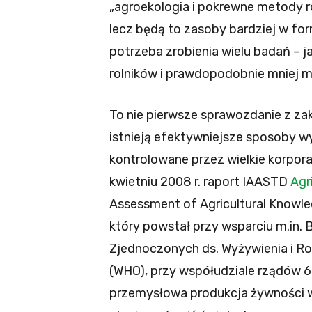
„agroekologia i pokrewne metody 
lecz będą to zasoby bardziej w form
potrzeba zrobienia wielu badań – ja
rolników i prawdopodobnie mniej m
To nie pierwsze sprawozdanie z za
istnieją efektywniejsze sposoby wy
kontrolowane przez wielkie korpor
kwietniu 2008 r. raport IAASTD
Agr
Assessment of Agricultural Knowl
który powstał przy wsparciu m.in.
Zjednoczonych ds. Wyżywienia i Ro
(WHO), przy współudziale rządów 6
przemysłowa produkcja żywności w 