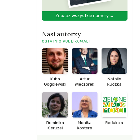
Zobacz wszystkie numery →
Nasi autorzy
OSTATNIO PUBLIKOWALI
Kuba
Artur
Natalia
Gogolewski
Wieczorek
Rudzka
Dominika
Monika
Redakcja
Kieruzel
Kostera