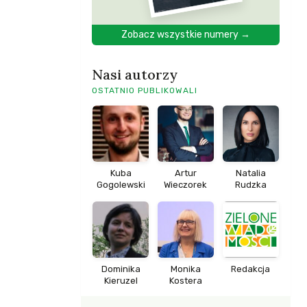
Zobacz wszystkie numery →
Nasi autorzy
OSTATNIO PUBLIKOWALI
Kuba
Artur
Natalia
Gogolewski
Wieczorek
Rudzka
Dominika
Monika
Redakcja
Kieruzel
Kostera