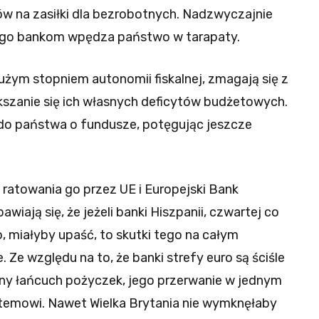
 na zasiłki dla bezrobotnych. Nadzwyczajnie
nego bankom wpędza państwo w tarapaty.
dużym stopniem autonomii fiskalnej, zmagają się z
kszanie się ich własnych deficytów budżetowych.
do państwa o fundusze, potęgując jeszcze
ratowania go przez UE i Europejski Bank
awiają się, że jeżeli banki Hiszpanii, czwartej co
o, miałyby upaść, to skutki tego na całym
 Ze względu na to, że banki strefy euro są ściśle
y łańcuch pożyczek, jego przerwanie w jednym
temowi. Nawet Wielka Brytania nie wymknęłaby