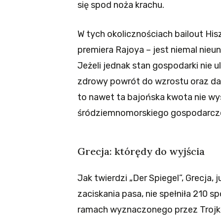
się spod noża krachu.
W tych okolicznościach bailout Hi
premiera Rajoya – jest niemal nieu
Jeżeli jednak stan gospodarki nie
zdrowy powrót do wzrostu oraz daj
to nawet ta bajońska kwota nie w
śródziemnomorskiego gospodarcze
Grecja: którędy do wyjścia
Jak twierdzi „Der Spiegel”, Grecja,
zaciskania pasa, nie spełniła 210
ramach wyznaczonego przez Trojkę