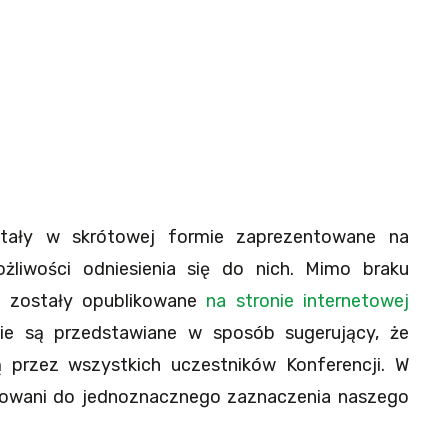
tały w skrótowej formie zaprezentowane na
żliwości odniesienia się do nich. Mimo braku
ji zostały opublikowane
na stronie internetowej
ie są przedstawiane w sposób sugerujący, że
ą przez wszystkich uczestników Konferencji. W
gowani do jednoznacznego zaznaczenia naszego