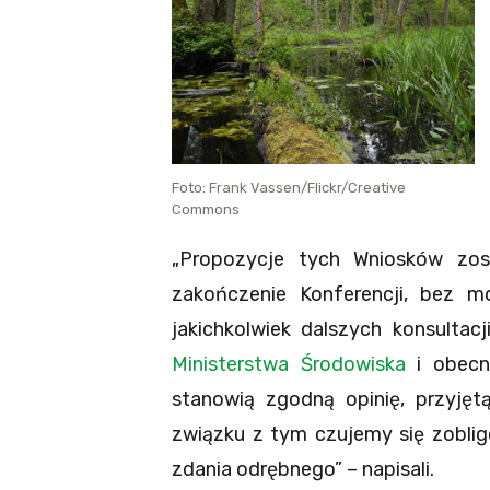
Foto: Frank Vassen/Flickr/Creative
Commons
„Propozycje tych Wniosków zos
zakończenie Konferencji, bez mo
jakichkolwiek dalszych konsultac
Ministerstwa Środowiska
i obecn
stanowią zgodną opinię, przyjęt
związku z tym czujemy się zobli
zdania odrębnego” – napisali.