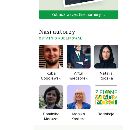
Zobacz wszystkie numery →
Nasi autorzy
OSTATNIO PUBLIKOWALI
Kuba
Artur
Natalia
Gogolewski
Wieczorek
Rudzka
Dominika
Monika
Redakcja
Kieruzel
Kostera