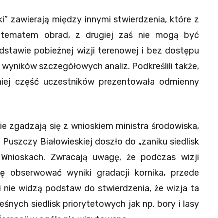
ski” zawierają między innymi stwierdzenia, które z
y tematem obrad, z drugiej zaś nie mogą być
stawie pobieżnej wizji terenowej i bez dostępu
wyników szczegółowych analiz. Podkreślili także,
niej część uczestników prezentowała odmienny
e zgadzają się z wnioskiem ministra środowiska,
Puszczy Białowieskiej doszło do „zaniku siedlisk
Wnioskach. Zwracają uwagę, że podczas wizji
ję obserwować wyniki gradacji kornika, przede
i nie widzą podstaw do stwierdzenia, że wizja ta
eśnych siedlisk priorytetowych jak np. bory i lasy