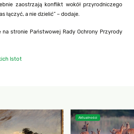
bnie zaostrzają konflikt wokół przyrodniczego
 łączyć, a nie dzielić” – dodaje.
ię na stronie Państwowej Rady Ochrony Przyrody
ich Istot
Aktualności