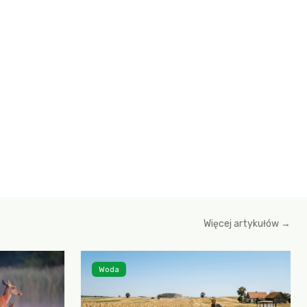
Więcej artykułów →
Woda