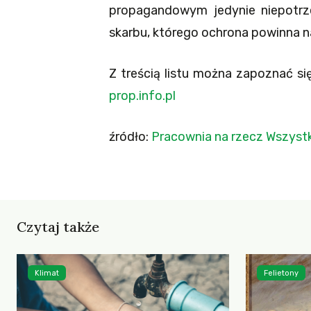
propagandowym jedynie niepotrze
skarbu, którego ochrona powinna nas
Z treścią listu można zapoznać s
prop.info.pl
źródło:
Pracownia na rzecz Wszystk
Czytaj także
Klimat
Felietony