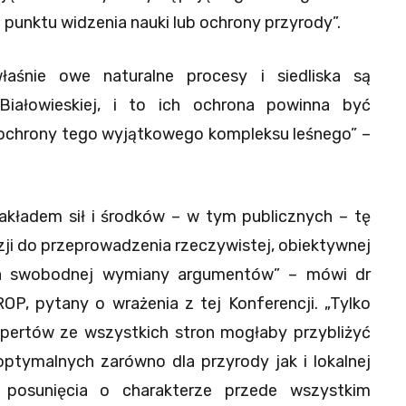
 punktu widzenia nauki lub ochrony przyrody”.
łaśnie owe naturalne procesy i siedliska są
iałowieskiej, i to ich ochrona powinna być
 ochrony tego wyjątkowego kompleksu leśnego” –
akładem sił i środków – w tym publicznych – tę
zji do przeprowadzenia rzeczywistej, obiektywnej
ga swobodnej wymiany argumentów” – mówi dr
OP, pytany o wrażenia z tej Konferencji. „Tylko
pertów ze wszystkich stron mogłaby przybliżyć
tymalnych zarówno dla przyrody jak i lokalnej
 posunięcia o charakterze przede wszystkim