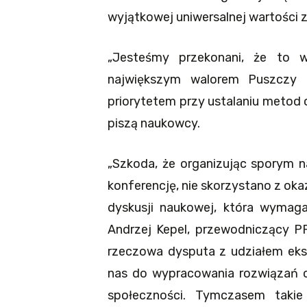
wyjątkowej uniwersalnej wartości z
„Jesteśmy przekonani, że to w
największym walorem Puszczy B
priorytetem przy ustalaniu metod
piszą naukowcy.
„Szkoda, że organizując sporym n
konferencję, nie skorzystano z oka
dyskusji naukowej, która wyma
Andrzej Kepel, przewodniczący PR
rzeczowa dysputa z udziałem eks
nas do wypracowania rozwiązań op
społeczności. Tymczasem takie