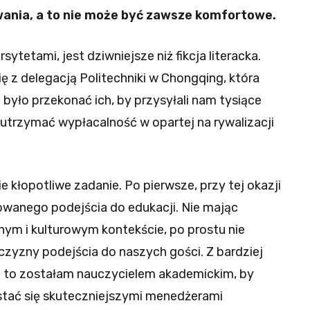
wania, a to nie może być zawsze komfortowe.
rsytetami, jest dziwniejsze niż fikcja literacka.
 z delegacją Politechniki w Chongqing, która
 było przekonać ich, by przysyłali nam tysiące
utrzymać wypłacalność w opartej na rywalizacji
 kłopotliwe zadanie. Po pierwsze, przy tej okazji
zowanego podejścia do edukacji. Nie mając
nym i kulturowym kontekście, po prostu nie
czyzny podejścia do naszych gości. Z bardziej
o to zostałam nauczycielem akademickim, by
stać się skuteczniejszymi menedżerami