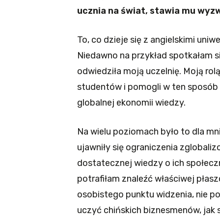
ucznia na świat, stawia mu wyz
To, co dzieje się z angielskimi uniwe
Niedawno na przykład spotkałam się
odwiedziła moją uczelnię. Moją rolą
studentów i pomogli w ten sposób 
globalnej ekonomii wiedzy.
Na wielu poziomach było to dla mnie
ujawniły się ograniczenia zglobali
dostatecznej wiedzy o ich społecz
potrafiłam znaleźć właściwej płasz
osobistego punktu widzenia, nie p
uczyć chińskich biznesmenów, jak 