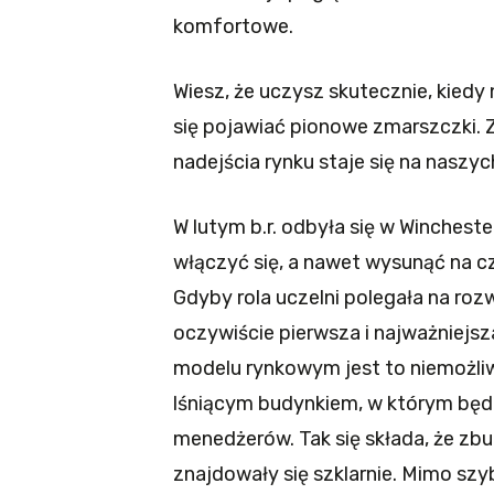
komfortowe.
Wiesz, że uczysz skutecznie, kied
się pojawiać pionowe zmarszczki.
nadejścia rynku staje się na naszy
W lutym b.r. odbyła się w Winches
włączyć się, a nawet wysunąć na cz
Gdyby rola uczelni polegała na ro
oczywiście pierwsza i najważniejsza
modelu rynkowym jest to niemożli
lśniącym budynkiem, w którym będzie
menedżerów. Tak się składa, że zb
znajdowały się szklarnie. Mimo sz