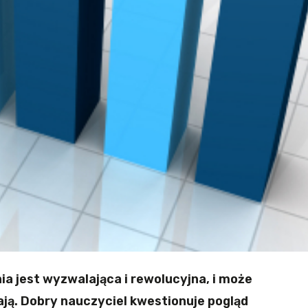
a jest wyzwalająca i rewolucyjna, i może
ają. Dobry nauczyciel kwestionuje pogląd