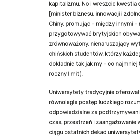
kapitalizmu. No i wreszcie kwestia e
[minister biznesu, innowacji i zdoln
Chiny, promując – między innymi – 
przygotowywać brytyjskich obywate
zrównoważony, nienaruszający wyt
chińskich studentów, którzy każd
dokładnie tak jak my – co najmniej 5
roczny limit).
Uniwersytety tradycyjnie oferowa
równolegle postęp ludzkiego rozum
odpowiedzialne za podtrzymywanie
czas, przestrzeń i zaangażowanie
ciągu ostatnich dekad uniwersytet