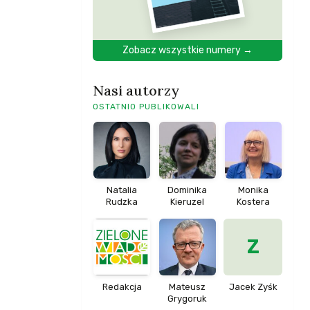
Zobacz wszystkie numery →
Nasi autorzy
OSTATNIO PUBLIKOWALI
Natalia
Dominika
Monika
Rudzka
Kieruzel
Kostera
Z
Redakcja
Mateusz
Jacek Zyśk
Grygoruk