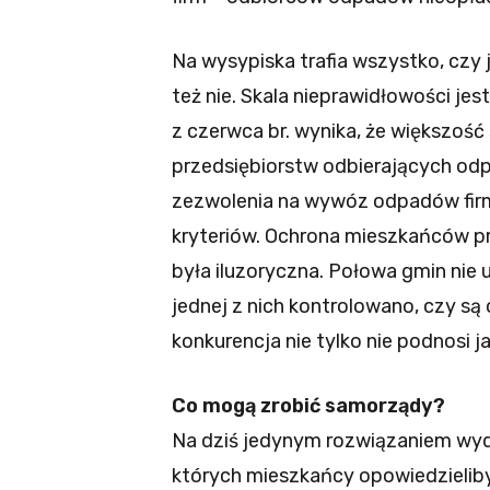
Na wysypiska trafia wszystko, czy 
też nie. Skala nieprawidłowości je
z czerwca br. wynika, że większość
przedsiębiorstw odbierających o
zezwolenia na wywóz odpadów fir
kryteriów. Ochrona mieszkańców 
była iluzoryczna. Połowa gmin nie
jednej z nich kontrolowano, czy są
konkurencja nie tylko nie podnosi ja
Co mogą zrobić samorządy?
Na dziś jedynym rozwiązaniem wyd
których mieszkańcy opowiedzieliby