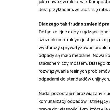
jako nawóz w rolnictwie. Komposto
Jest przykładem, że „coś” się robi, 
Dlaczego tak trudno zmienić pr
Dotąd kolejne ekipy rządzące ign
szczeblu centralnym jest jeszcze g
wystarczy sprywatyzować problem,
odpady są mało medialne. Nowa k
stadionem czy mostem. Dlatego dzi
rozwiązywania realnych problemów
odpadami do standardów unijnych, 
Nadal pozostaje nierozwiązany kl
komunalizacji odpadów. Istniejący
prawa do własności tym, którzy je