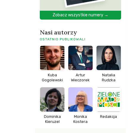
Zobacz wszystkie numery →
Nasi autorzy
OSTATNIO PUBLIKOWALI
Kuba
Artur
Natalia
Gogolewski
Wieczorek
Rudzka
Dominika
Monika
Redakcja
Kieruzel
Kostera