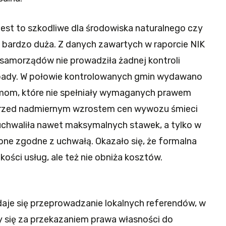
jest to szkodliwe dla środowiska naturalnego czy
st bardzo duża. Z danych zawartych w raporcie NIK
 samorządów nie prowadziła żadnej kontroli
dpady. W połowie kontrolowanych gmin wydawano
mom, które nie spełniały wymaganych prawem
przed nadmiernym wzrostem cen wywozu śmieci
 uchwaliła nawet maksymalnych stawek, a tylko w
 one zgodne z uchwałą. Okazało się, że formalna
kości usług, ale też nie obniża kosztów.
aje się przeprowadzanie lokalnych referendów, w
 się za przekazaniem prawa własności do