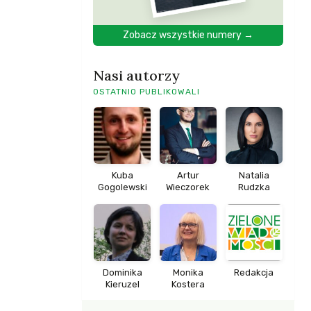
Zobacz wszystkie numery →
Nasi autorzy
OSTATNIO PUBLIKOWALI
Kuba
Artur
Natalia
Gogolewski
Wieczorek
Rudzka
Dominika
Monika
Redakcja
Kieruzel
Kostera