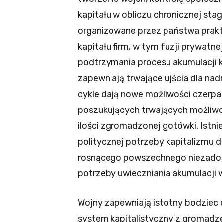
kapitału w obliczu chronicznej sta
organizowane przez państwa pra
kapitału firm, w tym fuzji prywatn
podtrzymania procesu akumulacji kap
zapewniają trwające ujścia dla nad
cykle dają nowe możliwości czerpa
poszukujących trwających możliw
ilości zgromadzonej gotówki. Istni
politycznej potrzeby kapitalizmu dla
rosnącego powszechnego niezadowo
potrzeby uwieczniania akumulacji w
Wojny zapewniają istotny bodziec 
system kapitalistyczny z gromadze