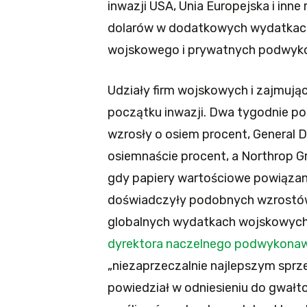
inwazji USA, Unia Europejska i inne
dolarów w dodatkowych wydatkach 
wojskowego i prywatnych podwyk
Udziały firm wojskowych i zajmują
początku inwazji. Dwa tygodnie po
wzrosły o osiem procent, General 
osiemnaście procent, a Northrop 
gdy papiery wartościowe powiązane
doświadczyły podobnych wzrostów
globalnych wydatkach wojskowych.
dyrektora naczelnego podwykona
„niezaprzeczalnie najlepszym sp
powiedział w odniesieniu do gwał