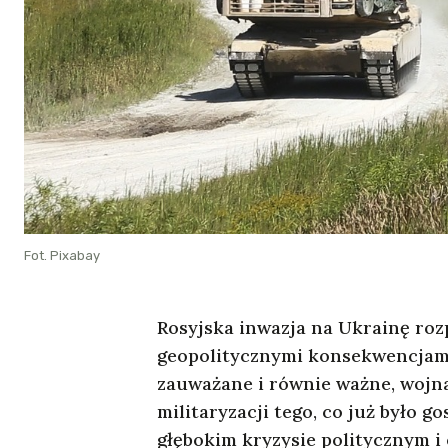
Fot. Pixabay
Rosyjska inwazja na Ukrainę roz
geopolitycznymi konsekwencjami 
zauważane i równie ważne, wojn
militaryzacji tego, co już było 
głębokim kryzysie politycznym 