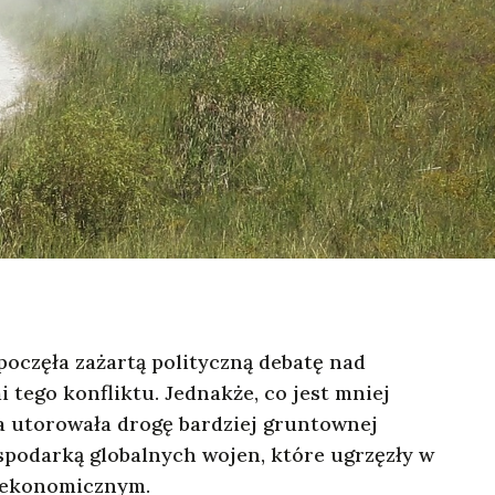
poczęła zażartą polityczną debatę nad
tego konfliktu. Jednakże, co jest mniej
a utorowała drogę bardziej gruntownej
gospodarką globalnych wojen, które ugrzęzły w
i ekonomicznym.