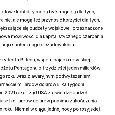
rodowe konflikty mogą być tragedią dla tych,
rainie, ale mogą też przynosić korzyści dla tych,
iększające się budżety wojskowe i przeznaczone
owe możliwości dla kapitalistycznego czerpania
nacji i społecznego niezadowolenia.
ezydenta Bidena, wspominając o rosyjskiej
udżetu Pentagonu o trzydzieści jeden miliardów
ego roku wraz z awaryjnym podwyższeniem
rnaście miliardów dolarów kilka tygodni
ec 2021 roku, rząd USA zatwierdził budżet
iuset miliardów dolarów pomimo zakończenia
roku. Niemal w ciągu jednej nocy po rosyjskiej