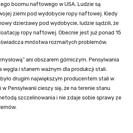
wszego boomu naftowego w USA. Ludzie są
wojej ziemi pod wydobycie ropy naftowej. Kiedy
owy dzierżawy pod wydobycie, ludzie sądzili, że
oatację ropy naftowej. Obecnie jest już ponad 15
doświadcza mnóstwa rozmaitych problemów.
zemysłową” ani obszarem górniczym. Pensylwania
 węgla i stanem ważnym dla produkcji stali.
 było drugim największym producentem stali w
w Pensylwanii cieszy się, że na terenie stanu
etodą szczelinowania i nie zdaje sobie sprawy ze
blemów.