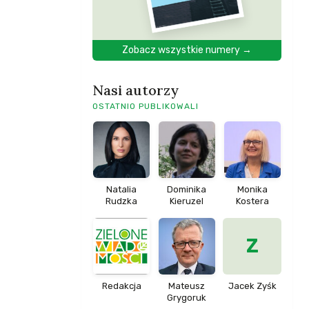
Zobacz wszystkie numery →
Nasi autorzy
OSTATNIO PUBLIKOWALI
Natalia
Dominika
Monika
Rudzka
Kieruzel
Kostera
Z
Redakcja
Mateusz
Jacek Zyśk
Grygoruk