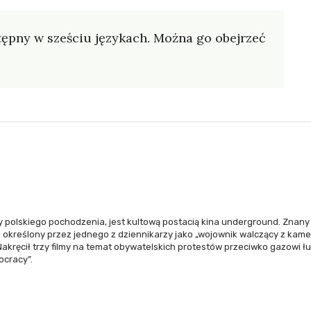
ostępny w sześciu językach. Można go obejrzeć
y polskiego pochodzenia, jest kultową postacią kina underground. Znany
określony przez jednego z dziennikarzy jako „wojownik walczący z kame
Nakręcił trzy filmy na temat obywatelskich protestów przeciwko gazowi 
mocracy”.