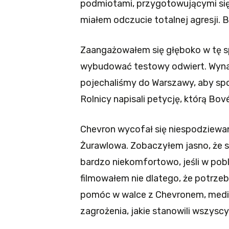
podmiotami, przygotowującymi się
miałem odczucie totalnej agresji. B
Zaangażowałem się głęboko w tę s
wybudować testowy odwiert. Wynaję
pojechaliśmy do Warszawy, aby spot
Rolnicy napisali petycję, którą Bo
Chevron wycofał się niespodziewan
Żurawlowa. Zobaczyłem jasno, że s
bardzo niekomfortowo, jeśli w pobl
filmowałem nie dlatego, że potrze
pomóc w walce z Chevronem, mediami
zagrożenia, jakie stanowili wszyscy