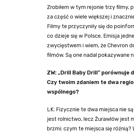
Zrobiłem w tym rejonie trzy filmy
za część o wiele większej i znaczni
Filmy te przyczyniły się do poinfor
co dzieje się w Polsce. Emisja jedne
zwycięstwem i wiem, że Chevron d
filmów. Są one nadal pokazywane n
ZW: „Drill Baby Drill” porównuje
Czy twoim zdaniem te dwa regio
wspólnego?
LK: Fizycznie te dwa miejsca nie s
jest rolnictwo, lecz Żurawlów jest
brzmi: czym te miejsca się różnią