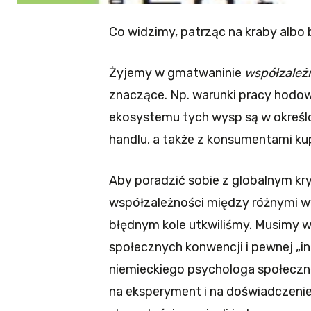
Co widzimy, patrząc na kraby albo
Żyjemy w gmatwaninie
współzależ
znaczące. Np. warunki pracy hodo
ekosystemu tych wysp są w określ
handlu, a także z konsumentami ku
Aby poradzić sobie z globalnym k
współzależności między różnymi wy
błędnym kole utkwiliśmy. Musimy w
społecznych konwencji i pewnej „in
niemieckiego psychologa społeczn
na eksperyment i na doświadczenie