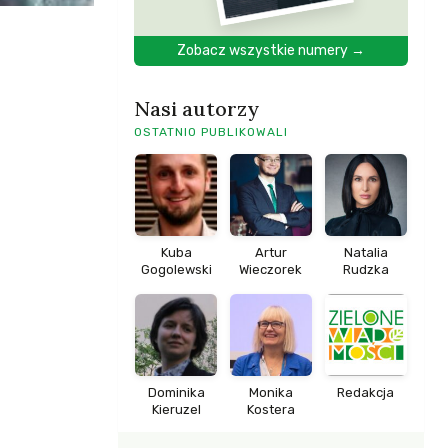
Zobacz wszystkie numery →
Nasi autorzy
OSTATNIO PUBLIKOWALI
Kuba
Artur
Natalia
Gogolewski
Wieczorek
Rudzka
Dominika
Monika
Redakcja
Kieruzel
Kostera