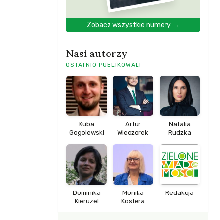
Zobacz wszystkie numery →
Nasi autorzy
OSTATNIO PUBLIKOWALI
Kuba
Artur
Natalia
Gogolewski
Wieczorek
Rudzka
Dominika
Monika
Redakcja
Kieruzel
Kostera