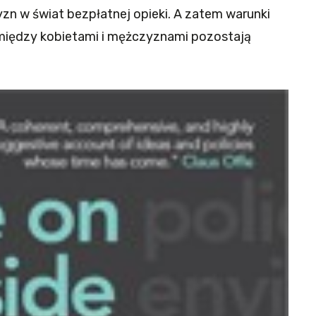
n w świat bezpłatnej opieki. A zatem warunki
 między kobietami i mężczyznami pozostają