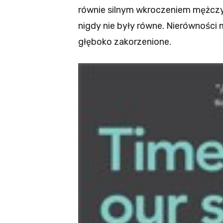
równie silnym wkroczeniem mężczyz
nigdy nie były równe. Nierówności
głęboko zakorzenione.