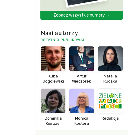
Zobacz wszystkie numery →
Nasi autorzy
OSTATNIO PUBLIKOWALI
Kuba
Artur
Natalia
Gogolewski
Wieczorek
Rudzka
Dominika
Monika
Redakcja
Kieruzel
Kostera