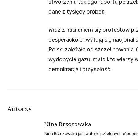
stworzenia takiego raportu potrzeb
dane z tysięcy próbek.
Wraz z nasileniem się protestów 
desperacko chwytają się nacjonali
Polski zależała od szczelinowania
wydobycie gazu, mało kto wierzy w 
demokracja i przyszłość.
Autorzy
Nina Brzozowska
Nina Brzozowska jest autorką „Zielonych Wiadomo