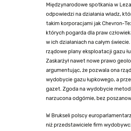
Międzynarodowe spotkania w Leza
odpowiedzi na działania władz, któ
takim korporacjami jak Chevron-Tex
których pogarda dla praw człowie
w ich działaniach na całym świeci
rządowe plany eksploatacji gazu 
Zaskarżył nawet nowe prawo geolog
argumentując, że pozwala ona rząd
wydobycie gazu łupkowego, a prze
gazet. Zgoda na wydobycie metodą
narzucona odgórnie, bez poszanow
W Brukseli polscy europarlamentar
niż przedstawiciele firm wydobywc