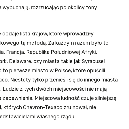
a wybuchają, rozrzucając po okolicy tony
odaje lista krajów, które wprowadziły
pkowego tą metodą. Za każdym razem było to
a, Francja, Republika Południowej Afryki,
k, Delaware, czy miasta takie jak Syracusei
to pierwsze miasto w Polsce, które opuścili
co. Niestety tylko przenieśli się do innego miasta
. Ludzie z tych dwóch miejscowości nie mają
e zapewnienia. Miejscowa ludność czuje silniejszą
 których Chevron-Texaco zrujnował, nie
zedstawicielami własnego rządu.