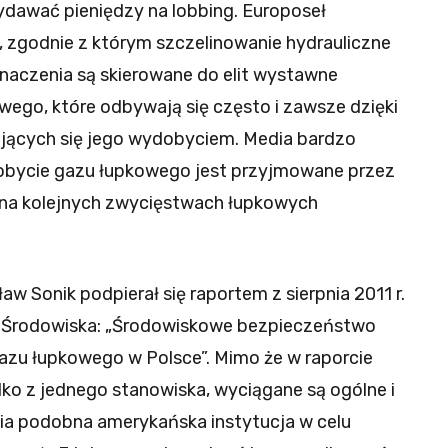
dawać pieniędzy na lobbing. Europoseł
, zgodnie z którym szczelinowanie hydrauliczne
znaczenia są skierowane do elit wystawne
ego, które odbywają się często i zawsze dzięki
ujących się jego wydobyciem. Media bardzo
obycie gazu łupkowego jest przyjmowane przez
ię na kolejnych zwycięstwach łupkowych
w Sonik podpierał się raportem z sierpnia 2011 r.
 Środowiska: „Środowiskowe bezpieczeństwo
zu łupkowego w Polsce”. Mimo że w raporcie
ko z jednego stanowiska, wyciągane są ogólne i
nia podobna amerykańska instytucja w celu