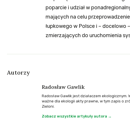
poparcie i udział w ponadregionaln
mających na celu przeprowadzenie
łupkowego w Polsce i – docelowo 
zmierzających do uruchomienia s
Autorzy
Radosław Gawlik
Radosław Gawlik jest działaczem ekologicznym. W
ważne dla ekologii akty prawne, w tym zapis o z
Zieloni.
Zobacz wszystkie artykuły autora →