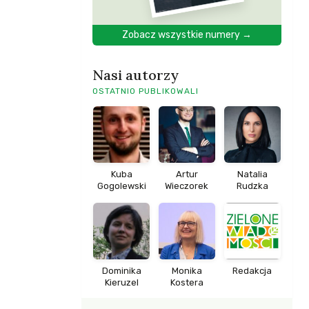
Zobacz wszystkie numery →
Nasi autorzy
OSTATNIO PUBLIKOWALI
Kuba
Artur
Natalia
Gogolewski
Wieczorek
Rudzka
Dominika
Monika
Redakcja
Kieruzel
Kostera