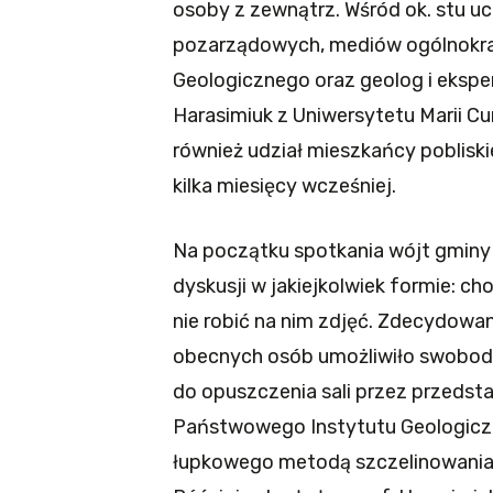
osoby z zewnątrz. Wśród ok. stu ucz
pozarządowych, mediów ogólnokraj
Geologicznego oraz geolog i eksper
Harasimiuk z Uniwersytetu Marii Cur
również udział mieszkańcy poblis
kilka miesięcy wcześniej.
Na początku spotkania wójt gminy 
dyskusji w jakiejkolwiek formie: ch
nie robić na nim zdjęć. Zdecydowa
obecnych osób umożliwiło swobodną
do opuszczenia sali przez przedsta
Państwowego Instytutu Geologicz
łupkowego metodą szczelinowania 