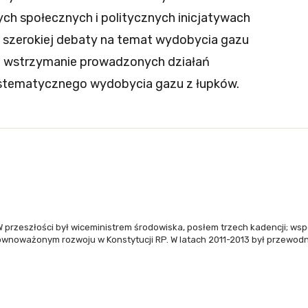
ych społecznych i politycznych inicjatywach
 szerokiej debaty na temat wydobycia gazu
– wstrzymanie prowadzonych działań
ystematycznego wydobycia gazu z łupków.
 przeszłości był wiceministrem środowiska, posłem trzech kadencji; wsp
równoważonym rozwoju w Konstytucji RP. W latach 2011-2013 był przewodn