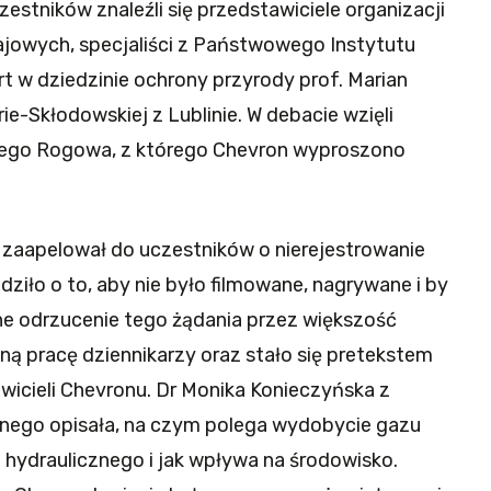
estników znaleźli się przedstawiciele organizacji
owych, specjaliści z Państwowego Instytutu
t w dziedzinie ochrony przyrody prof. Marian
ie-Skłodowskiej z Lublinie. W debacie wzięli
kiego Rogowa, z którego Chevron wyproszono
zaapelował do uczestników o nierejestrowanie
odziło o to, aby nie było filmowane, nagrywane i by
ne odrzucenie tego żądania przez większość
 pracę dziennikarzy oraz stało się pretekstem
wicieli Chevronu. Dr Monika Konieczyńska z
nego opisała, na czym polega wydobycie gazu
hydraulicznego i jak wpływa na środowisko.