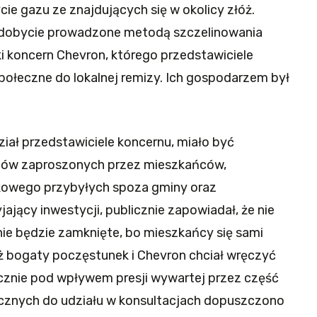
 gazu ze znajdujących się w okolicy złóż.
ydobycie prowadzone metodą szczelinowania
 koncern Chevron, którego przedstawiciele
społeczne do lokalnej remizy. Ich gospodarzem był
ział przedstawiciele koncernu, miało być
tów zaproszonych przez mieszkańców,
kowego przybyłych spoza gminy oraz
jający inwestycji, publicznie zapowiadał, że nie
nie będzie zamknięte, bo mieszkańcy się sami
bogaty poczęstunek i Chevron chciał wręczyć
ecznie pod wpływem presji wywartej przez część
cznych do udziału w konsultacjach dopuszczono