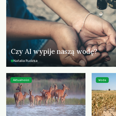
Czy AI wypije naszą wodę?
Natalia Rudzka
Aktualności
Woda