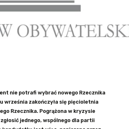
ament nie potrafi wybrać nowego Rzecznika
 września zakończyła się pięcioletnia
ego Rzecznika. Pogrążona w kryzysie
zgłosić jednego, wspólnego dla partii