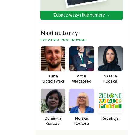
Zobacz wszystkie numery →
Nasi autorzy
OSTATNIO PUBLIKOWALI
Kuba
Artur
Natalia
Gogolewski
Wieczorek
Rudzka
Dominika
Monika
Redakcja
Kieruzel
Kostera