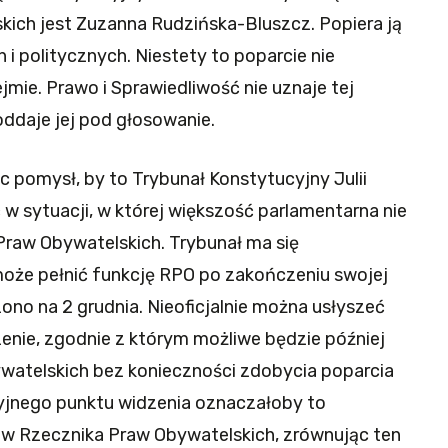
ich jest Zuzanna Rudzińska-Bluszcz. Popiera ją
 i politycznych. Niestety to poparcie nie
jmie. Prawo i Sprawiedliwość nie uznaje tej
oddaje jej pod głosowanie.
c pomysł, by to Trybunał Konstytucyjny Julii
 w sytuacji, w której większość parlamentarna nie
raw Obywatelskich. Trybunał ma się
że pełnić funkcję RPO po zakończeniu swojej
no na 2 grudnia. Nieoficjalnie można usłyszeć
czenie, zgodnie z którym możliwe będzie później
watelskich bez konieczności zdobycia poparcia
yjnego punktu widzenia oznaczałoby to
ków Rzecznika Praw Obywatelskich, zrównując ten