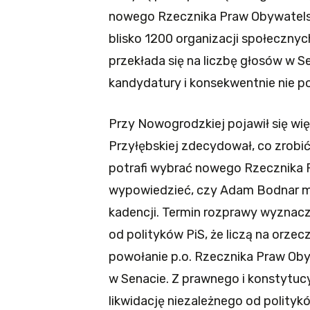
nowego Rzecznika Praw Obywatelsk
blisko 1200 organizacji społecznych
przekłada się na liczbę głosów w Se
kandydatury i konsekwentnie nie p
Przy Nowogrodzkiej pojawił się wię
Przyłębskiej zdecydował, co zrobić
potrafi wybrać nowego Rzecznika P
wypowiedzieć, czy Adam Bodnar mo
kadencji. Termin rozprawy wyznaczo
od polityków PiS, że liczą na orze
powołanie p.o. Rzecznika Praw Oby
w Senacie. Z prawnego i konstytuc
likwidację niezależnego od polity