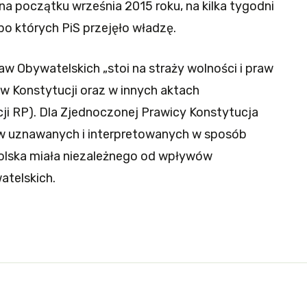
a początku września 2015 roku, na kilka tygodni
o których PiS przejęło władzę.
w Obywatelskich „stoi na straży wolności i praw
w Konstytucji oraz w innych aktach
ji RP). Dla Zjednoczonej Prawicy Konstytucja
ów uznawanych i interpretowanych w sposób
Polska miała niezależnego od wpływów
atelskich.