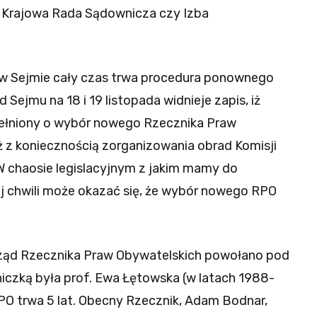
u Krajowa Rada Sądownicza czy Izba
 w Sejmie cały czas trwa procedura ponownego
Sejmu na 18 i 19 listopada widnieje zapis, iż
ełniony o wybór nowego Rzecznika Praw
ż z koniecznością zorganizowania obrad Komisji
 W chaosie legislacyjnym z jakim mamy do
iej chwili może okazać się, że wybór nowego RPO
ząd Rzecznika Praw Obywatelskich powołano pod
niczką była prof. Ewa Łętowska (w latach 1988-
RPO trwa 5 lat. Obecny Rzecznik, Adam Bodnar,