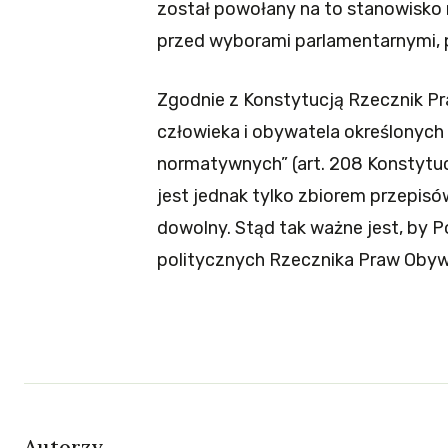
został powołany na to stanowisko n
przed wyborami parlamentarnymi, p
Zgodnie z Konstytucją Rzecznik Pra
człowieka i obywatela określonych 
normatywnych” (art. 208 Konstytuc
jest jednak tylko zbiorem przepis
dowolny. Stąd tak ważne jest, by 
politycznych Rzecznika Praw Obyw
Autorzy