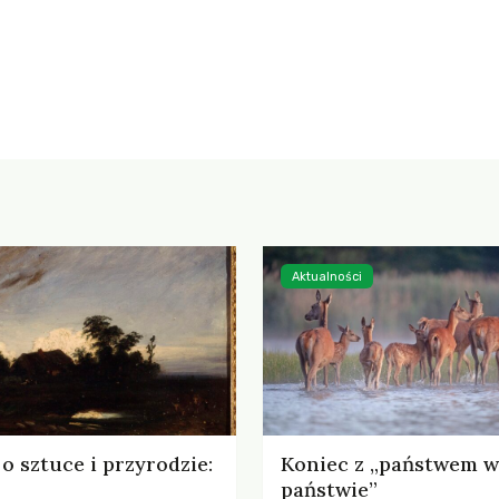
Aktualności
o sztuce i przyrodzie:
Koniec z „państwem w
państwie”