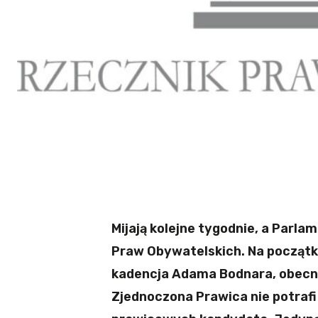
Mijają kolejne tygodnie, a Parl
Praw Obywatelskich. Na początku
kadencja Adama Bodnara, obecn
Zjednoczona Prawica nie potrafi 