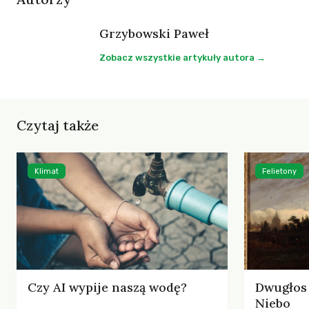
Grzybowski Paweł
Zobacz wszystkie artykuły autora →
Czytaj także
Klimat
Felietony
Czy AI wypije naszą wodę?
Dwugłos 
Niebo