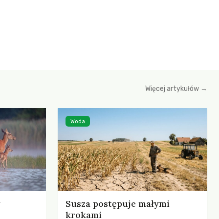
Więcej artykułów →
Woda
Susza postępuje małymi
krokami