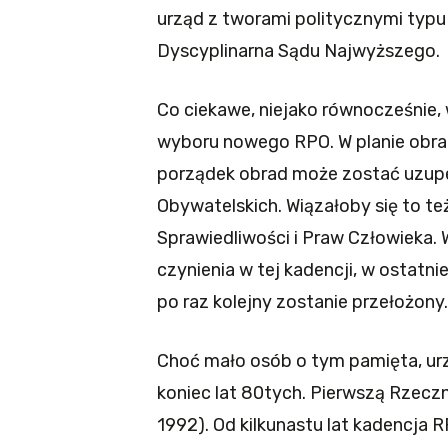
urząd z tworami politycznymi typ
Dyscyplinarna Sądu Najwyższego.
Co ciekawe, niejako równocześnie,
wyboru nowego RPO. W planie obrad 
porządek obrad może zostać uzup
Obywatelskich. Wiązałoby się to te
Sprawiedliwości i Praw Człowieka.
czynienia w tej kadencji, w ostatn
po raz kolejny zostanie przełożony.
Choć mało osób o tym pamięta, ur
koniec lat 80tych. Pierwszą Rzecz
1992). Od kilkunastu lat kadencja 