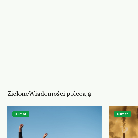
ZieloneWiadomości polecają
Klimat
Klimat