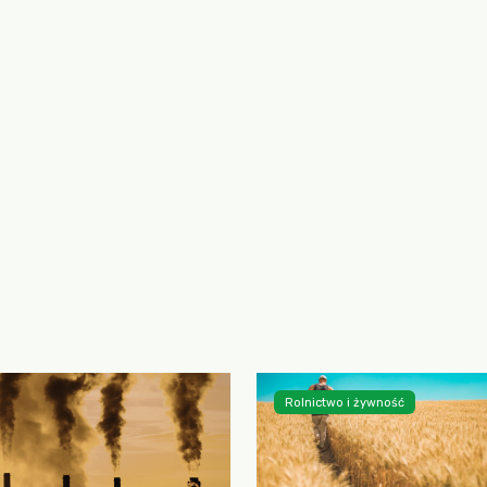
Rolnictwo i żywność