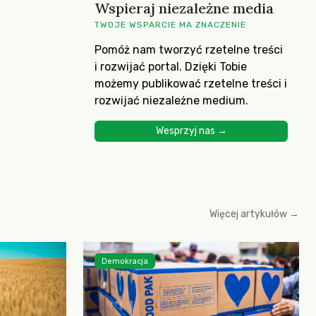
Wspieraj niezależne media
TWOJE WSPARCIE MA ZNACZENIE
Pomóż nam tworzyć rzetelne treści
i rozwijać portal. Dzięki Tobie
możemy publikować rzetelne treści i
rozwijać niezależne medium.
Wesprzyj nas →
Więcej artykułów →
Demokracja