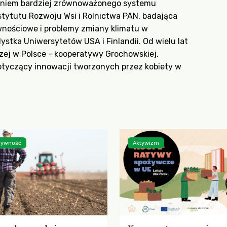
rzeniem bardziej zrównoważonego systemu
ytutu Rozwoju Wsi i Rolnictwa PAN, badająca
ywnościowe i problemy zmiany klimatu w
ystka Uniwersytetów USA i Finlandii. Od wielu lat
zej w Polsce - kooperatywy Grochowskiej.
 dotyczący innowacji tworzonych przez kobiety w
 żywność
Aktywizm