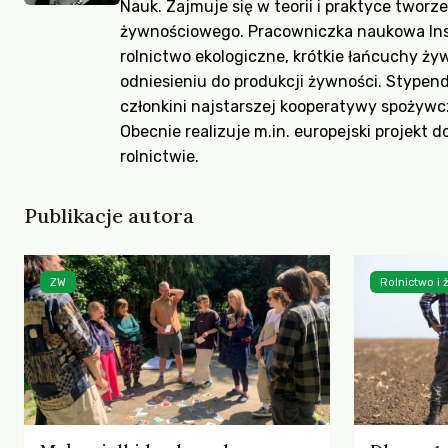
Nauk. Zajmuje się w teorii i praktyce two
żywnościowego. Pracowniczka naukowa Inst
rolnictwo ekologiczne, krótkie łańcuchy ż
odniesieniu do produkcji żywności. Stypend
członkini najstarszej kooperatywy spożywc
Obecnie realizuje m.in. europejski projekt
rolnictwie.
Publikacje autora
ZW
Rolnictwo i