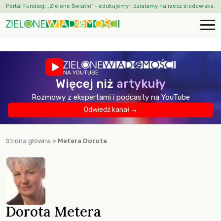
Portal Fundacji „Zielone Światło” - edukujemy i działamy na rzecz środowiska.
NA YOUTUBE
Więcej niż
artykuły
Rozmowy z ekspertami i podcasty na YouTube
Odwiedź kanał →
Strona główna
»
Metera Dorota
Dorota Metera