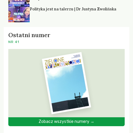
Polityka jest na talerzu | Dr Justyna Zwolińska
Ostatni numer
NR 41
Zobacz wszystkie numery →