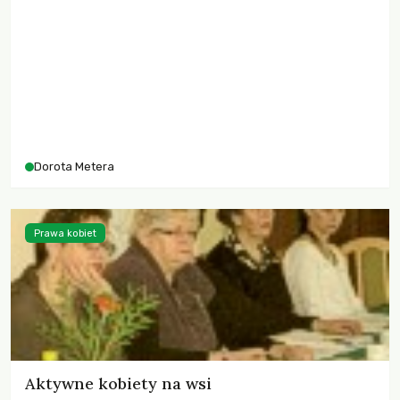
dyskusja o tym, co będziemy jeść i jak będzie wyglądał
krajobraz wokół nas, zarówno w sensie przyrodniczym, jak i
społecznym.
Dorota Metera
Prawa kobiet
Aktywne kobiety na wsi