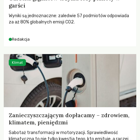
garści
Wyniki są jednoznaczne: zaledwie 57 podmiotów odpowiada
za aż 80% globalnych emisji CO2.
Redakcja
Klimat
Zanieczyszczającym dopłacamy – zdrowiem,
klimatem, pieniędzmi
Sabotaż transformacji w motoryzacji. Sprawiedliwość
klimatyczna to nie tylko kwestia tego, kto emituje, a raczej