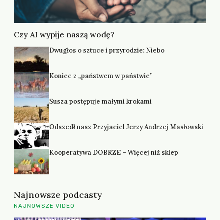
Czy AI wypije naszą wodę?
Dwugłos o sztuce i przyrodzie: Niebo
Koniec z „państwem w państwie”
Susza postępuje małymi krokami
Odszedł nasz Przyjaciel Jerzy Andrzej Masłowski
Kooperatywa DOBRZE – Więcej niż sklep
Najnowsze podcasty
NAJNOWSZE VIDEO