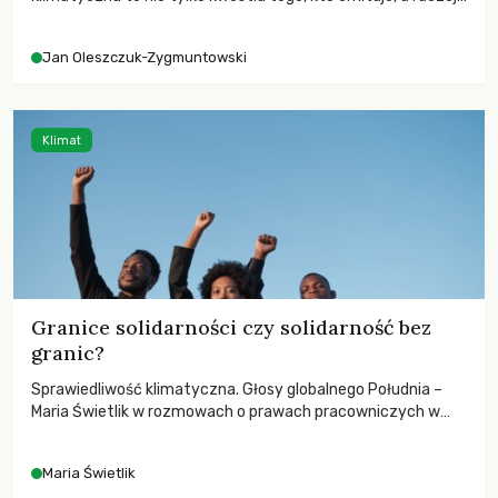
– kto ponosi konsekwencje globalnego ocieplenia.
Jan Oleszczuk-Zygmuntowski
Klimat
Granice solidarności czy solidarność bez
granic?
Sprawiedliwość klimatyczna. Głosy globalnego Południa –
Maria Świetlik w rozmowach o prawach pracowniczych w
czasach globalnych podziałów.
Maria Świetlik