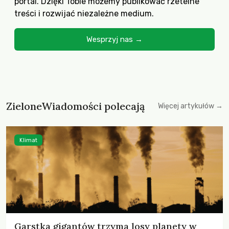
portal. Dzięki Tobie możemy publikować rzetelne
treści i rozwijać niezależne medium.
Wesprzyj nas →
ZieloneWiadomości polecają
Więcej artykułów →
Klimat
Garstka gigantów trzyma losy planety w